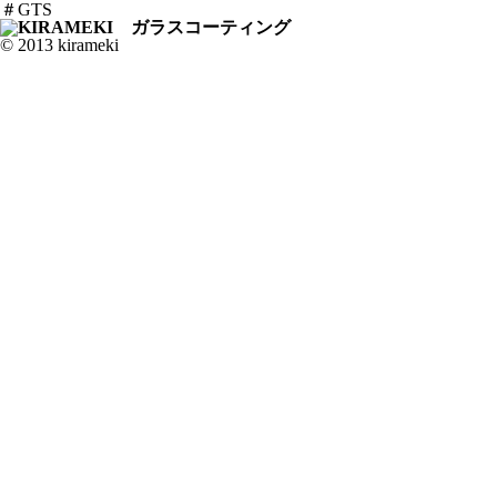
＃GTS
© 2013 kirameki