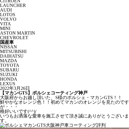
CITROËN
LAUNCHER
AUDI
LOTOS
VOLVO
VITA
MINI
ASTON MARTIN
CHEVROLET
国産車
NISSAN
MITSUBISHI
DAIHATSU
MAZDA
TOYOTA
SUBARU
SUZUKI
HONDA
LEXUS
2022年3月26日
【マカンGTS】ポルシェコーティング神戸
大阪府からお越し頂いた、S様のポルシェ・マカンGTS！！
鮮やかなオレンジ色！！初めてマカンのオレンジを見たのです
が・・・
格好いいです(^^)/
いつもお洒落な愛車を施工させて頂き誠にありがとうございま
す。