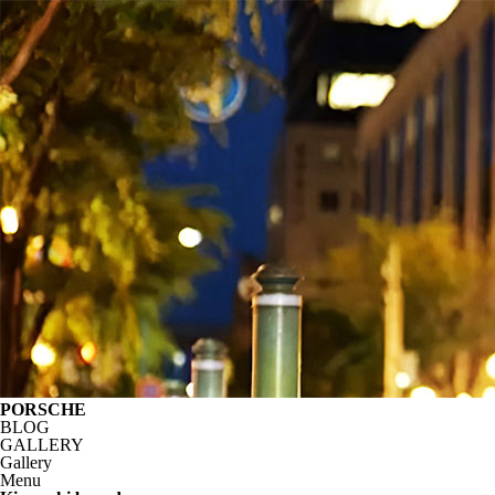
PORSCHE
BLOG
GALLERY
Gallery
Menu