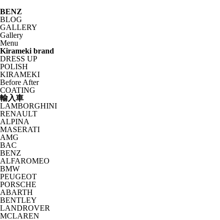
BENZ
BLOG
GALLERY
Gallery
Menu
Kirameki brand
DRESS UP
POLISH
KIRAMEKI
Before After
COATING
輸入車
LAMBORGHINI
RENAULT
ALPINA
MASERATI
AMG
BAC
BENZ
ALFAROMEO
BMW
PEUGEOT
PORSCHE
ABARTH
BENTLEY
LANDROVER
MCLAREN