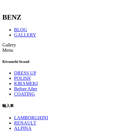
BENZ
BLOG
GALLERY
Gallery
Menu
Kirameki brand
DRESS UP
POLISH
KIRAMEKI
Before After
COATING
輸入車
LAMBORGHINI
RENAULT
ALPINA