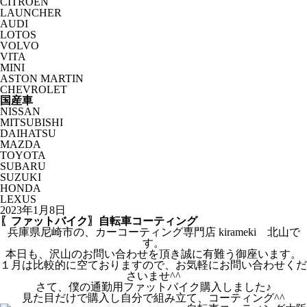
CITROËN
LAUNCHER
AUDI
LOTOS
VOLVO
VITA
MINI
ASTON MARTIN
CHEVROLET
国産車
NISSAN
MITSUBISHI
DAIHATSU
MAZDA
TOYOTA
SUBARU
SUZUKI
HONDA
LEXUS
2023年1月8日
〖ファットバイク〗自転車コーティング
兵庫県尼崎市の、カーコーティング専門店 kirameki 北山で
す。
本日も、沢山のお問い合わせを頂き誠に有難う御座います。
１月は比較的に空ておりますので、お気軽にお問い合わせくだ
さいませ^^
さて、僕の通勤用ファットバイク購入しました♪
見た目だけで購入し自分で組み立て、コーティング^^