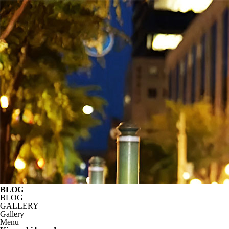
BLOG
BLOG
GALLERY
Gallery
Menu