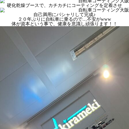
硬化乾燥ブースで、カチカチにコーティングを定着させ
自己満用にパシャリして完成♪
２０年ぶりに自転車に乗るので…不安がwww
体が資本という事で、健康を意識し頑張ります！！