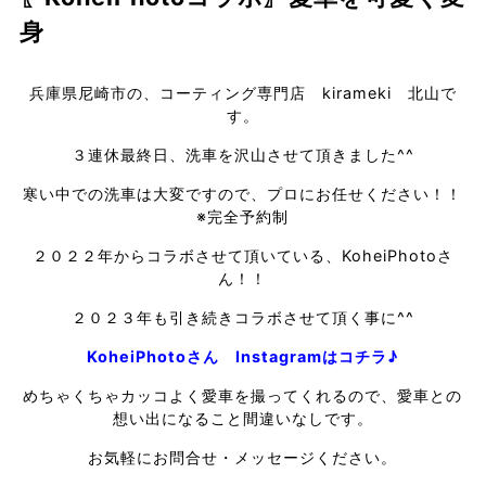
身
兵庫県尼崎市の、コーティング専門店 kirameki 北山で
す。
３連休最終日、洗車を沢山させて頂きました^^
寒い中での洗車は大変ですので、プロにお任せください！！
※完全予約制
２０２２年からコラボさせて頂いている、KoheiPhotoさ
ん！！
２０２３年も引き続きコラボさせて頂く事に^^
KoheiPhotoさん Instagramはコチラ♪
めちゃくちゃカッコよく愛車を撮ってくれるので、愛車との
想い出になること間違いなしです。
お気軽にお問合せ・メッセージください。