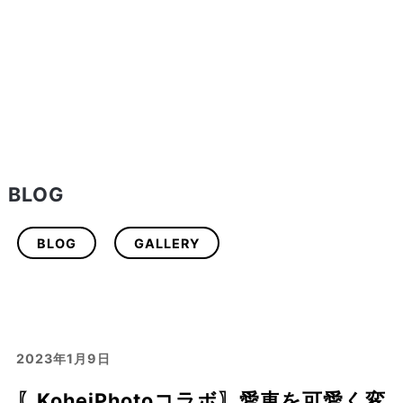
BLOG
BLOG
GALLERY
2023年1月9日
〖KoheiPhotoコラボ〗愛車を可愛く変