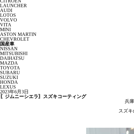
CITROËN
LAUNCHER
AUDI
LOTOS
VOLVO
VITA
MINI
ASTON MARTIN
CHEVROLET
国産車
NISSAN
MITSUBISHI
DAIHATSU
MAZDA
TOYOTA
SUBARU
SUZUKI
HONDA
LEXUS
2023年6月3日
〖ジムニーシエラ〗スズキコーティング
兵庫
スズキ