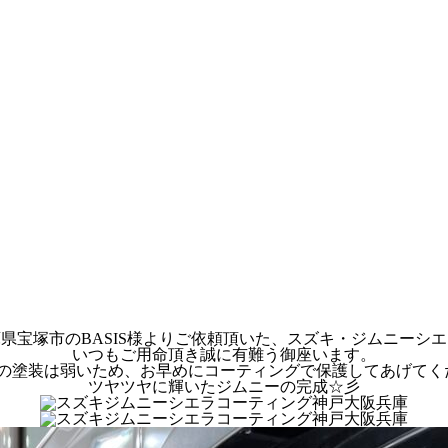
県宝塚市のBASIS様よりご依頼頂いた、スズキ・ジムニーシ
いつもご用命頂き誠に有難う御座います。
の塗装は弱いため、お早めにコーティングで保護してあげてく
ツヤツヤに輝いたジムニーの完成☆彡