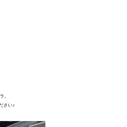
エラ。
ださい♪