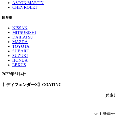
ASTON MARTIN
CHEVROLET
国産車
NISSAN
MITSUBISHI
DAIHATSU
MAZDA
TOYOTA
SUBARU
SUZUKI
HONDA
LEXUS
2023年6月4日
〖ディフェンダーX〗COATING
兵庫
沢山愛用す