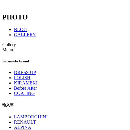
PHOTO
BLOG
GALLERY
Gallery
Menu
Kirameki brand
DRESS UP
POLISH
KIRAMEKI
Before After
COATING
輸入車
LAMBORGHINI
RENAULT
ALPINA