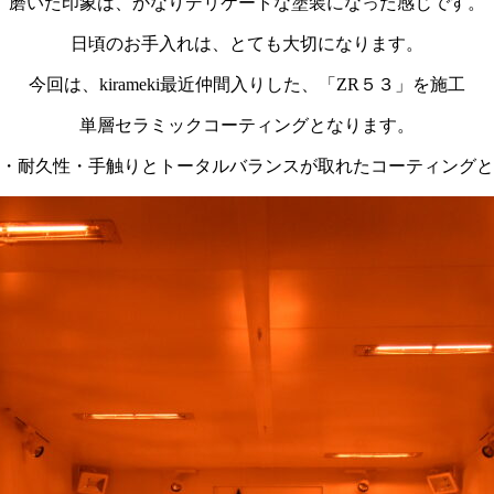
磨いた印象は、かなりデリケートな塗装になった感じです。
日頃のお手入れは、とても大切になります。
今回は、kirameki最近仲間入りした、「ZR５３」を施工
単層セラミックコーティングとなります。
・耐久性・手触りとトータルバランスが取れたコーティングと