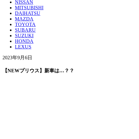
NISSAN
MITSUBISHI
DAIHATSU
MAZDA
TOYOTA
SUBARU
SUZUKI
HONDA
LEXUS
2023年9月6日
【NEWプリウス】新車は…？？