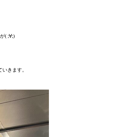
;∀;)
ていきます。