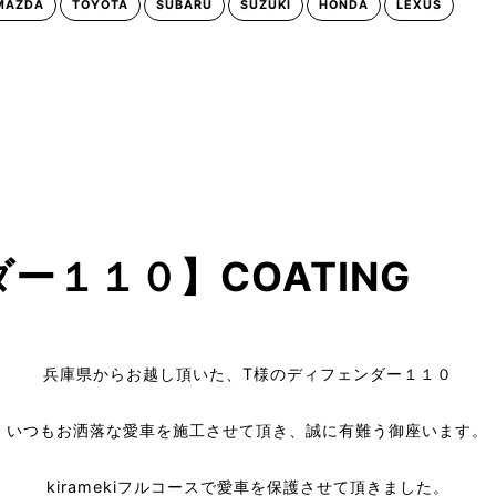
MAZDA
TOYOTA
SUBARU
SUZUKI
HONDA
LEXUS
ー１１０】COATING
兵庫県からお越し頂いた、T様のディフェンダー１１０
いつもお洒落な愛車を施工させて頂き、誠に有難う御座います。
kiramekiフルコースで愛車を保護させて頂きました。