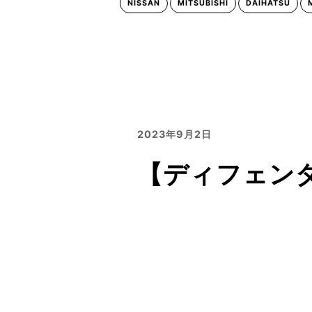
NISSAN
MITSUBISHI
DAIHATSU
2023年9月2日
【ディフェンダ