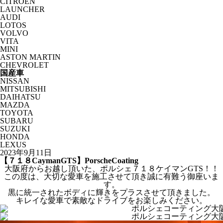
CITROËN
LAUNCHER
AUDI
LOTOS
VOLVO
VITA
MINI
ASTON MARTIN
CHEVROLET
国産車
NISSAN
MITSUBISHI
DAIHATSU
MAZDA
TOYOTA
SUBARU
SUZUKI
HONDA
LEXUS
2023年9月11日
【７１８CaymanGTS】PorscheCoating
大阪府からお越し頂いた、ポルシェ７１８ケイマンGTS！！
この度は、大切な愛車を施工させて頂き誠に有難う御座いま
す。
黒に統一されたボディに輝きをプラスさせて頂きました。
キレイな愛車で素敵なドライブをお楽しみください。