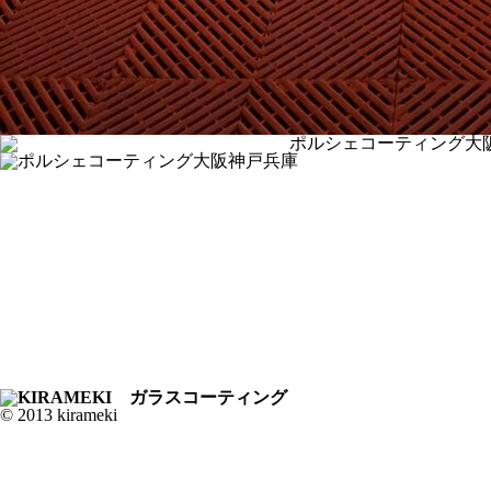
© 2013 kirameki