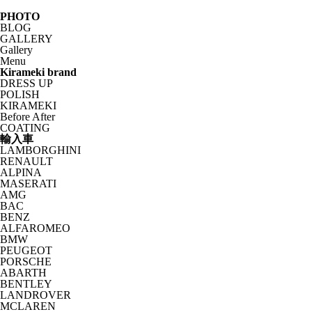
PHOTO
BLOG
GALLERY
Gallery
Menu
Kirameki brand
DRESS UP
POLISH
KIRAMEKI
Before After
COATING
輸入車
LAMBORGHINI
RENAULT
ALPINA
MASERATI
AMG
BAC
BENZ
ALFAROMEO
BMW
PEUGEOT
PORSCHE
ABARTH
BENTLEY
LANDROVER
MCLAREN