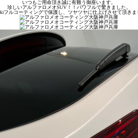
いつもご用命頂き誠に有難う御座います。
珍しいアルファロメオSUV！！パワフルで驚きました。
amekiフルコーティングで保護し、ツヤツヤに仕上げさせて頂き