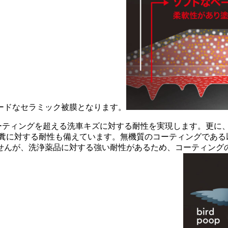
ハードなセラミック被膜となります。
コーティングを超える洗車キズに対する耐性を実現します。更に
糞に対する耐性も備えています。無機質のコーティングである以
せんが、洗浄薬品に対する強い耐性があるため、コーティング