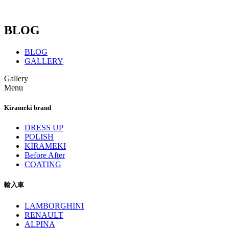
BLOG
BLOG
GALLERY
Gallery
Menu
Kirameki brand
DRESS UP
POLISH
KIRAMEKI
Before After
COATING
輸入車
LAMBORGHINI
RENAULT
ALPINA