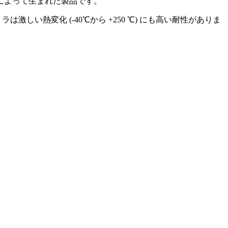
進化によって生まれた製品です。
い熱変化 (-40℃から +250 ℃) にも高い耐性がありま