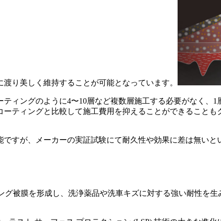
に渡り美しく維持することが可能となっています。
ティングのように4〜10層など複数層施工する必要がなく、
コーティングと比較して施工費用を抑えることができることも
能ですが、メーカーの実証試験にて耐久性や効果に差は無いと
ィング被膜を形成し、洗浄薬品や洗車キズに対する強い耐性を