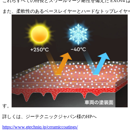
これらすべての特長とスワールマーク耐性を備えた EXOv4 は
また、柔軟性のあるベースレイヤーとハードなトップレイヤーの2
す。
詳しくは、ジーテクニックジャパン様のHPへ
https://www.gtechniq.jp/ceramiccoatings/