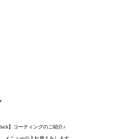
グ
Black】コーティングのご紹介♪
トし、メニューの入れ替えをします。