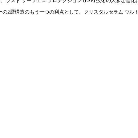
、ラスト サーフェス プロテクション (LSP) 技術の大きな
層構造のもう一つの利点として、クリスタルセラム ウルトラは激し