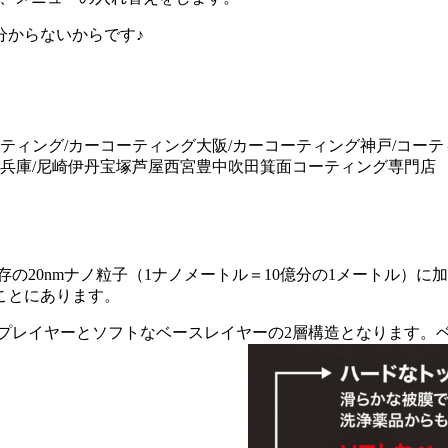
分からないからです♪
の20nmナノ粒子（1ナノメートル＝10億分の1メートル）に
ことにあります。
ップレイヤーとソフトなベースレイヤーの2層構造となります。