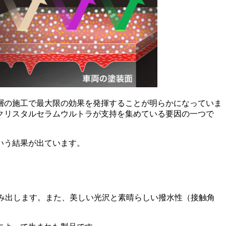
1層の施工で最大限の効果を発揮することが明らかになっていま
クリスタルセラムウルトラが支持を集めている要因の一つで
いう結果が出ています。
生み出します。また、美しい光沢と素晴らしい撥水性（接触角