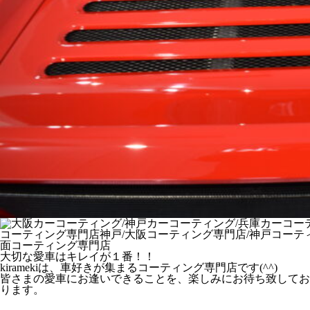
大切な愛車はキレイが１番！！
kiramekiは、車好きが集まるコーティング専門店です(^^)
皆さまの愛車にお逢いできることを、楽しみにお待ち致してお
ります。