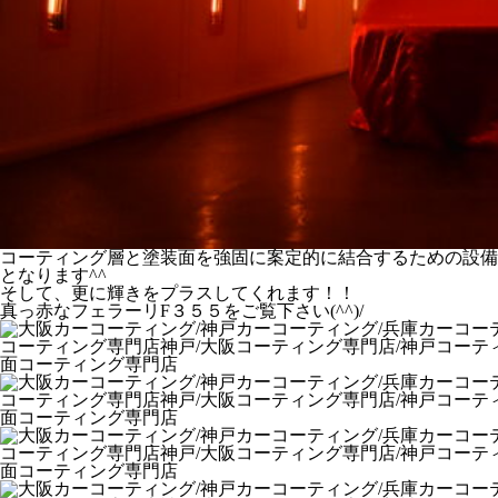
コーティング層と塗装面を強固に案定的に結合するための設備
となります^^
そして、更に輝きをプラスしてくれます！！
真っ赤なフェラーリF３５５をご覧下さい(^^)/