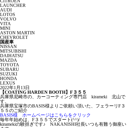
CITROËN
LAUNCHER
AUDI
LOTOS
VOLVO
VITA
MINI
ASTON MARTIN
CHEVROLET
国産車
NISSAN
MITSUBISHI
DAIHATSU
MAZDA
TOYOTA
SUBARU
SUZUKI
HONDA
LEXUS
2022年1月13日
【COATING HARDEN BOOTH】F３５５
兵庫県尼崎市の、カーコーティング専門店 kirameki 北山で
す。
兵庫県宝塚市のBASIS様よりご依頼い頂いた、フェラーリF３
５５のご紹介
BASIS様 ホームページはこちらをクリック
毎年年始めは、F３５５でスタート(^^)/
kiramekiの験担ぎです♪ NAKANISHI社長いつも有難う御座い