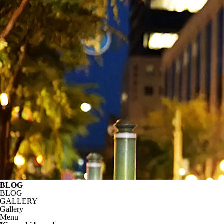
BLOG
BLOG
GALLERY
Gallery
Menu