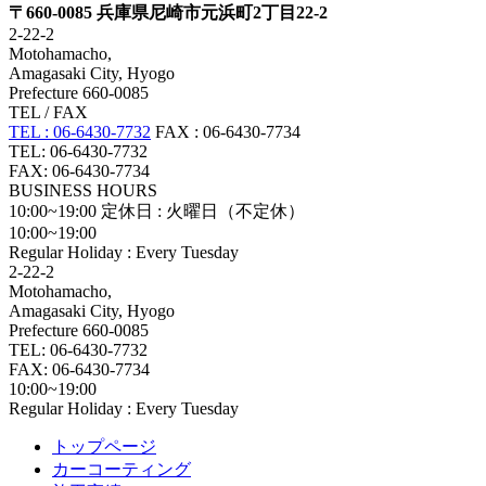
〒660-0085 兵庫県尼崎市元浜町2丁目22-2
2-22-2
Motohamacho,
Amagasaki City, Hyogo
Prefecture 660-0085
TEL / FAX
TEL : 06-6430-7732
FAX : 06-6430-7734
TEL: 06-6430-7732
FAX: 06-6430-7734
BUSINESS HOURS
10:00~19:00
定休日 : 火曜日（不定休）
10:00~19:00
Regular Holiday : Every Tuesday
2-22-2
Motohamacho,
Amagasaki City, Hyogo
Prefecture 660-0085
TEL: 06-6430-7732
FAX: 06-6430-7734
10:00~19:00
Regular Holiday : Every Tuesday
トップページ
カーコーティング