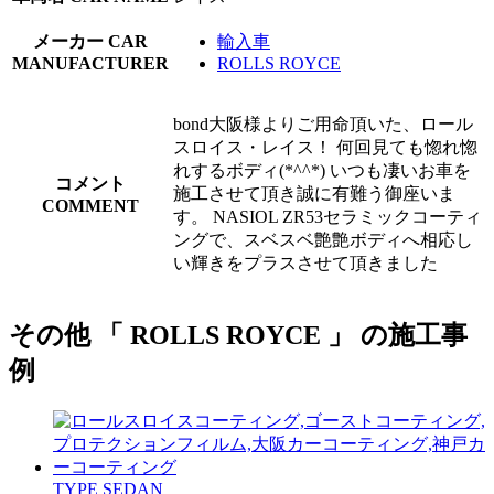
メーカー
CAR
輸入車
MANUFACTURER
ROLLS ROYCE
bond大阪様よりご用命頂いた、ロール
スロイス・レイス！ 何回見ても惚れ惚
れするボディ(*^^*) いつも凄いお車を
コメント
施工させて頂き誠に有難う御座いま
COMMENT
す。 NASIOL ZR53セラミックコーティ
ングで、スベスベ艶艶ボディへ相応し
い輝きをプラスさせて頂きました
その他 「 ROLLS ROYCE 」 の施工事
例
TYPE
SEDAN