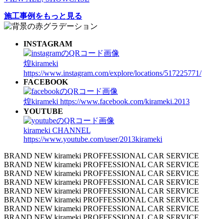
施工事例をもっと見る
INSTAGRAM
煌kirameki
https://www.instagram.com/explore/locations/517225771/
FACEBOOK
煌kirameki
https://www.facebook.com/kirameki.2013
YOUTUBE
kirameki CHANNEL
https://www.youtube.com/user/2013kirameki
BRAND NEW kirameki PROFFESSIONAL CAR SERVICE
BRAND NEW kirameki PROFFESSIONAL CAR SERVICE
BRAND NEW kirameki PROFFESSIONAL CAR SERVICE
BRAND NEW kirameki PROFFESSIONAL CAR SERVICE
BRAND NEW kirameki PROFFESSIONAL CAR SERVICE
BRAND NEW kirameki PROFFESSIONAL CAR SERVICE
BRAND NEW kirameki PROFFESSIONAL CAR SERVICE
BRAND NEW kirameki PROFFESSIONAL CAR SERVICE