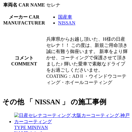
車両名
CAR NAME
セレナ
メーカー
CAR
国産車
MANUFACTURER
NISSAN
兵庫県からお越し頂いた、H様の日産
セレナ！！ この度は、新規ご用命頂き
誠に有難う御座います。 新車をより輝
かせ、コーティングで保護させて頂き
コメント
COMMENT
ました♪ 輝いた愛車で素敵なドライブ
をお過ごしくださいませ。
COATING：ADⅡ・ウインドウコーテ
ィング・ホイールコーティング
その他 「 NISSAN 」 の施工事例
TYPE
MINIVAN