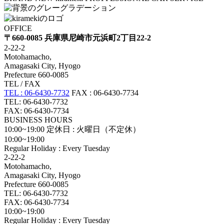
OFFICE
〒660-0085 兵庫県尼崎市元浜町2丁目22-2
2-22-2
Motohamacho,
Amagasaki City, Hyogo
Prefecture 660-0085
TEL / FAX
TEL : 06-6430-7732
FAX : 06-6430-7734
TEL: 06-6430-7732
FAX: 06-6430-7734
BUSINESS HOURS
10:00~19:00
定休日 : 火曜日（不定休）
10:00~19:00
Regular Holiday : Every Tuesday
2-22-2
Motohamacho,
Amagasaki City, Hyogo
Prefecture 660-0085
TEL: 06-6430-7732
FAX: 06-6430-7734
10:00~19:00
Regular Holiday : Every Tuesday