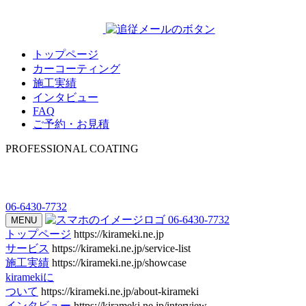
トップページ
カーコーティング
施工実績
インタビュー
FAQ
ご予約・お見積
PROFESSIONAL COATING
06-6430-7732
06-6430-7732
MENU
トップページ
https://kirameki.ne.jp
サービス
https://kirameki.ne.jp/service-list
施工実績
https://kirameki.ne.jp/showcase
kiramekiに
ついて
https://kirameki.ne.jp/about-kirameki
インタビュー
https://kirameki.ne.jp/interview