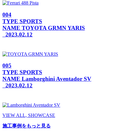
004
TYPE
SPORTS
NAME
TOYOTA GRMN YARIS
2023.02.12
005
TYPE
SPORTS
NAME
Lamborghini Aventador SV
2023.02.12
VIEW ALL, SHOWCASE
施工事例をもっと見る