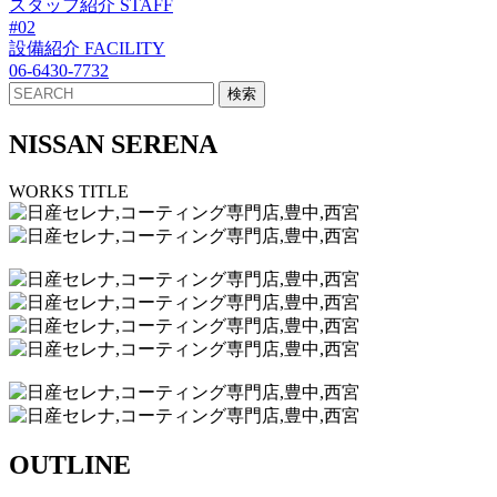
スタッフ紹介
STAFF
#02
設備紹介
FACILITY
06-6430-7732
NISSAN SERENA
WORKS TITLE
OUTLINE