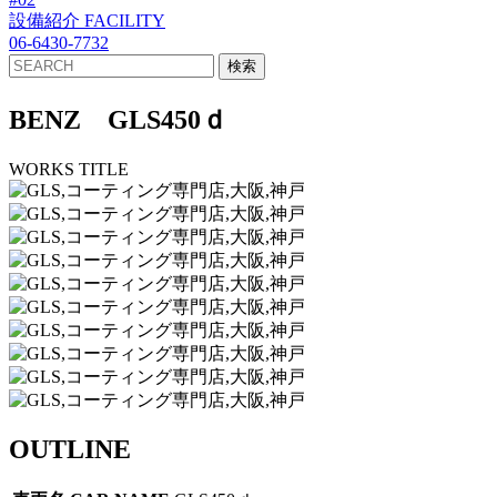
設備紹介
FACILITY
06-6430-7732
BENZ GLS450ｄ
WORKS TITLE
OUTLINE