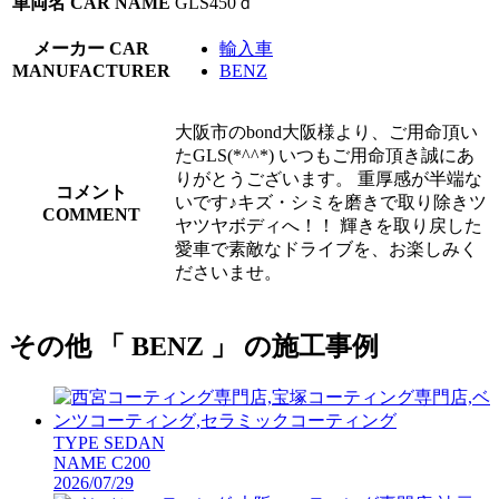
車両名
CAR NAME
GLS450ｄ
メーカー
CAR
輸入車
MANUFACTURER
BENZ
大阪市のbond大阪様より、ご用命頂い
たGLS(*^^*) いつもご用命頂き誠にあ
りがとうございます。 重厚感が半端な
コメント
いです♪キズ・シミを磨きで取り除きツ
COMMENT
ヤツヤボディへ！！ 輝きを取り戻した
愛車で素敵なドライブを、お楽しみく
ださいませ。
その他 「 BENZ 」 の施工事例
TYPE
SEDAN
NAME
C200
2026/07/29