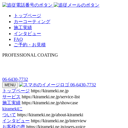
トップページ
カーコーティング
施工実績
インタビュー
FAQ
ご予約・お見積
PROFESSIONAL COATING
06-6430-7732
06-6430-7732
MENU
トップページ
https://kirameki.ne.jp
サービス
https://kirameki.ne.jp/service-list
施工実績
https://kirameki.ne.jp/showcase
kiramekiに
ついて
https://kirameki.ne.jp/about-kirameki
インタビュー
https://kirameki.ne.jp/interview
お客様の声
https://kirameki.ne.jp/users-voice