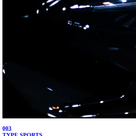
003
TYPE
SPORTS