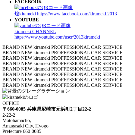
FACEBOOK
煌kirameki
https://www.facebook.com/kirameki.2013
YOUTUBE
kirameki CHANNEL
https://www.youtube.com/user/2013kirameki
BRAND NEW kirameki PROFFESSIONAL CAR SERVICE
BRAND NEW kirameki PROFFESSIONAL CAR SERVICE
BRAND NEW kirameki PROFFESSIONAL CAR SERVICE
BRAND NEW kirameki PROFFESSIONAL CAR SERVICE
BRAND NEW kirameki PROFFESSIONAL CAR SERVICE
BRAND NEW kirameki PROFFESSIONAL CAR SERVICE
BRAND NEW kirameki PROFFESSIONAL CAR SERVICE
BRAND NEW kirameki PROFFESSIONAL CAR SERVICE
OFFICE
〒660-0085 兵庫県尼崎市元浜町2丁目22-2
2-22-2
Motohamacho,
Amagasaki City, Hyogo
Prefecture 660-0085