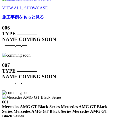
VIEW ALL, SHOWCASE
施工事例をもっと見る
006
TYPE
————
NAME
COMING SOON
——.—.—
007
TYPE
————
NAME
COMING SOON
——.—.—
001
Mercedes AMG GT Black Series Mercedes AMG GT Black
Series
Mercedes AMG GT Black Series Mercedes AMG GT
Black Series