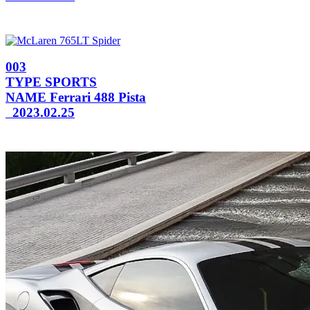
003
TYPE
SPORTS
NAME
Ferrari 488 Pista
2023.02.25