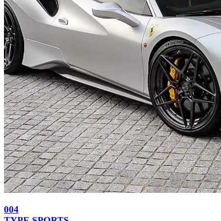
004
TYPE
SPORTS