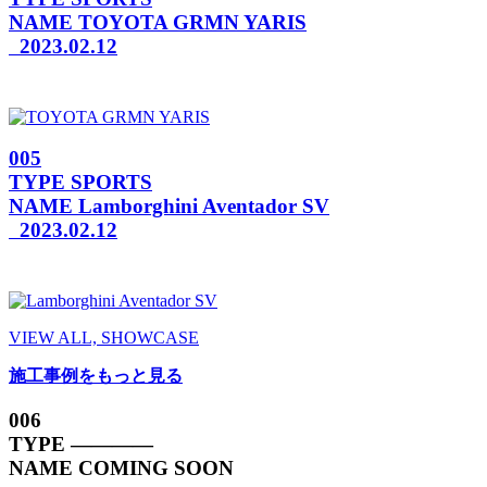
NAME
TOYOTA GRMN YARIS
2023.02.12
005
TYPE
SPORTS
NAME
Lamborghini Aventador SV
2023.02.12
VIEW ALL, SHOWCASE
施工事例をもっと見る
006
TYPE
————
NAME
COMING SOON