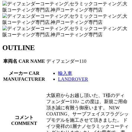
OUTLINE
車両名
CAR NAME
ディフェンダー110
メーカー
CAR
輸入車
MANUFACTURER
LANDROVER
大阪府からお越し頂いた、T様のディ
フェンダー110♪ この度は、新規ご用命
頂き誠に有難う御座います。 NEW
COATING、サーブフェイスフラグシッ
コメント
プモデルを施工させて頂きました。 ド
COMMENT
イツ発祥の1層ナノセラミックコーティ