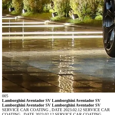
005
Lamborghini Aventador SV Lamborghini Aventador SV
Lamborghini Aventador SV Lamborghini Aventador SV
SERVICE CAR COATING , DATE 2023.02.12 SERVICE CAR
COATING , DATE 2023.02.12
SERVICE CAR COATING ,