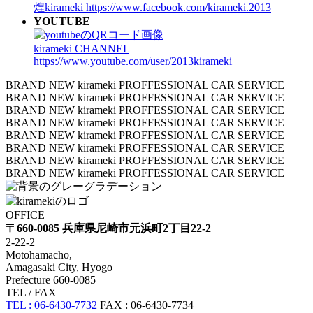
煌kirameki
https://www.facebook.com/kirameki.2013
YOUTUBE
kirameki CHANNEL
https://www.youtube.com/user/2013kirameki
BRAND NEW kirameki PROFFESSIONAL CAR SERVICE
BRAND NEW kirameki PROFFESSIONAL CAR SERVICE
BRAND NEW kirameki PROFFESSIONAL CAR SERVICE
BRAND NEW kirameki PROFFESSIONAL CAR SERVICE
BRAND NEW kirameki PROFFESSIONAL CAR SERVICE
BRAND NEW kirameki PROFFESSIONAL CAR SERVICE
BRAND NEW kirameki PROFFESSIONAL CAR SERVICE
BRAND NEW kirameki PROFFESSIONAL CAR SERVICE
OFFICE
〒660-0085 兵庫県尼崎市元浜町2丁目22-2
2-22-2
Motohamacho,
Amagasaki City, Hyogo
Prefecture 660-0085
TEL / FAX
TEL : 06-6430-7732
FAX : 06-6430-7734