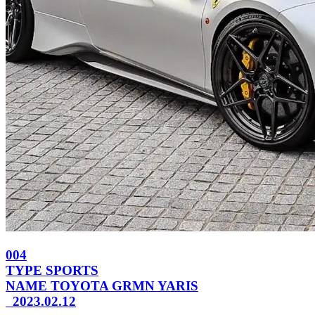
004
TYPE
SPORTS
NAME
TOYOTA GRMN YARIS
2023.02.12