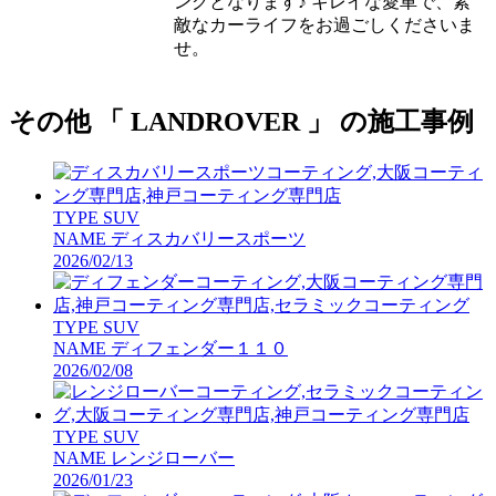
ングとなります♪ キレイな愛車で、素
敵なカーライフをお過ごしくださいま
せ。
その他 「 LANDROVER 」 の施工事例
TYPE
SUV
NAME
ディスカバリースポーツ
2026/02/13
TYPE
SUV
NAME
ディフェンダー１１０
2026/02/08
TYPE
SUV
NAME
レンジローバー
2026/01/23