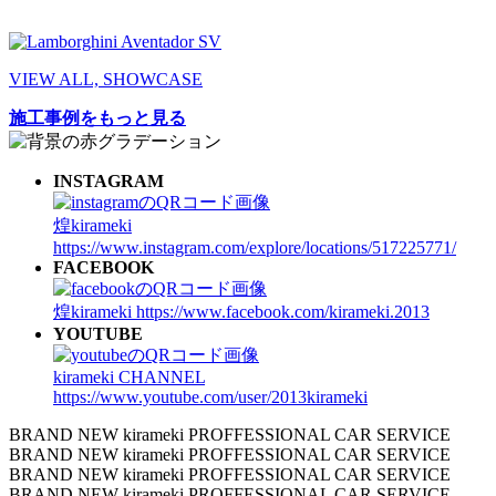
VIEW ALL, SHOWCASE
施工事例をもっと見る
INSTAGRAM
煌kirameki
https://www.instagram.com/explore/locations/517225771/
FACEBOOK
煌kirameki
https://www.facebook.com/kirameki.2013
YOUTUBE
kirameki CHANNEL
https://www.youtube.com/user/2013kirameki
BRAND NEW kirameki PROFFESSIONAL CAR SERVICE
BRAND NEW kirameki PROFFESSIONAL CAR SERVICE
BRAND NEW kirameki PROFFESSIONAL CAR SERVICE
BRAND NEW kirameki PROFFESSIONAL CAR SERVICE