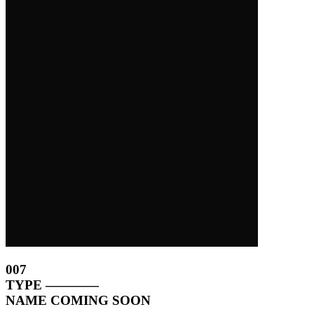
007
TYPE
————
NAME
COMING SOON