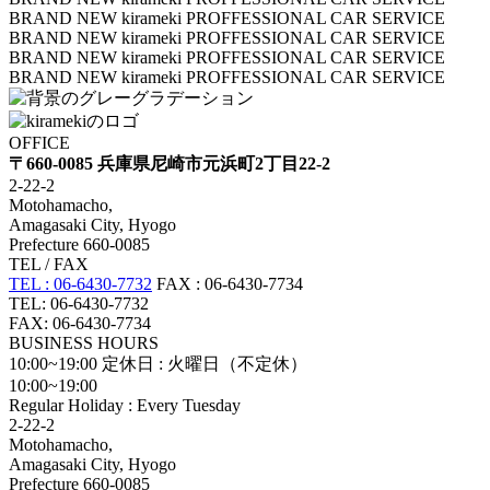
BRAND NEW kirameki PROFFESSIONAL CAR SERVICE
BRAND NEW kirameki PROFFESSIONAL CAR SERVICE
BRAND NEW kirameki PROFFESSIONAL CAR SERVICE
BRAND NEW kirameki PROFFESSIONAL CAR SERVICE
OFFICE
〒660-0085 兵庫県尼崎市元浜町2丁目22-2
2-22-2
Motohamacho,
Amagasaki City, Hyogo
Prefecture 660-0085
TEL / FAX
TEL : 06-6430-7732
FAX : 06-6430-7734
TEL: 06-6430-7732
FAX: 06-6430-7734
BUSINESS HOURS
10:00~19:00
定休日 : 火曜日（不定休）
10:00~19:00
Regular Holiday : Every Tuesday
2-22-2
Motohamacho,
Amagasaki City, Hyogo
Prefecture 660-0085