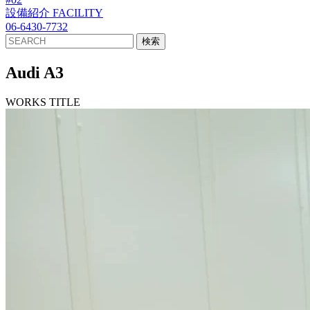
設備紹介
FACILITY
06-6430-7732
Audi A3
WORKS TITLE