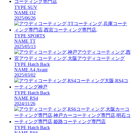
TYPE
SUV
NAME
Q2
2025/06/26
TYPE
SPORTS
NAME
TT
2025/05/13
TYPE
Hatch Back
NAME
A4 Avant
2025/03/02
TYPE
Hatch Back
NAME
RS4
2024/11/26
TYPE
Hatch Back
NAME
RS6