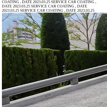
COATING , DATE 2023.03.25 SERVICE CAR COATING ,
DATE 2023.03.25
SERVICE CAR COATING , DATE
2023.03.25 SERVICE CAR COATING , DATE 2023.03.25