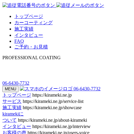
トップページ
カーコーティング
施工実績
インタビュー
FAQ
ご予約・お見積
PROFESSIONAL COATING
06-6430-7732
06-6430-7732
MENU
トップページ
https://kirameki.ne.jp
サービス
https://kirameki.ne.jp/service-list
施工実績
https://kirameki.ne.jp/showcase
kiramekiに
ついて
https://kirameki.ne.jp/about-kirameki
インタビュー
https://kirameki.ne.jp/interview
お客様の声
https://kirameki.ne.jp/users-voice