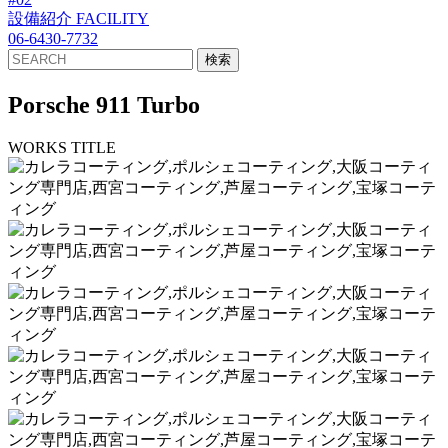
設備紹介
FACILITY
06-6430-7732
Porsche 911 Turbo
WORKS TITLE