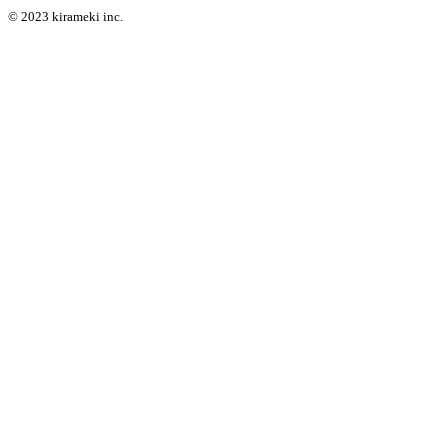
© 2023 kirameki inc.