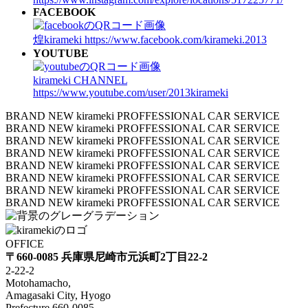
FACEBOOK
煌kirameki
https://www.facebook.com/kirameki.2013
YOUTUBE
kirameki CHANNEL
https://www.youtube.com/user/2013kirameki
BRAND NEW kirameki PROFFESSIONAL CAR SERVICE
BRAND NEW kirameki PROFFESSIONAL CAR SERVICE
BRAND NEW kirameki PROFFESSIONAL CAR SERVICE
BRAND NEW kirameki PROFFESSIONAL CAR SERVICE
BRAND NEW kirameki PROFFESSIONAL CAR SERVICE
BRAND NEW kirameki PROFFESSIONAL CAR SERVICE
BRAND NEW kirameki PROFFESSIONAL CAR SERVICE
BRAND NEW kirameki PROFFESSIONAL CAR SERVICE
OFFICE
〒660-0085 兵庫県尼崎市元浜町2丁目22-2
2-22-2
Motohamacho,
Amagasaki City, Hyogo
Prefecture 660-0085