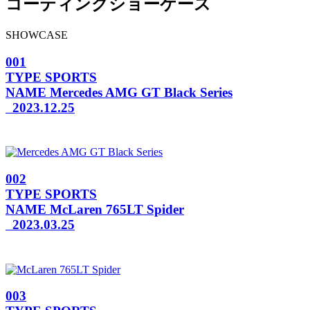
コーティングショーケース
SHOWCASE
001
TYPE
SPORTS
NAME
Mercedes AMG GT Black Series
2023.12.25
002
TYPE
SPORTS
NAME
McLaren 765LT Spider
2023.03.25
003