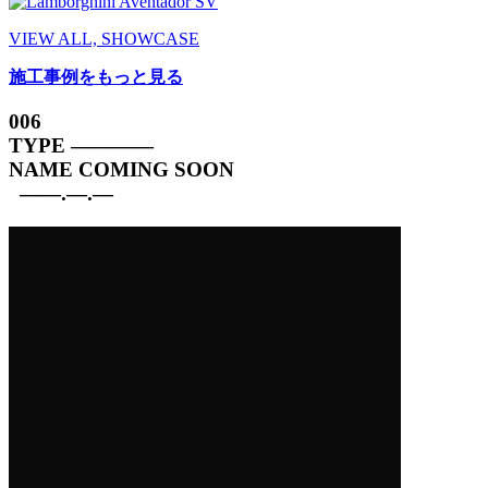
VIEW ALL, SHOWCASE
施工事例をもっと見る
006
TYPE
————
NAME
COMING SOON
——.—.—