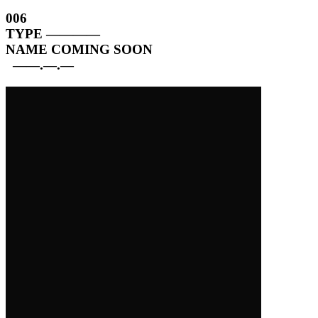
006
TYPE
————
NAME
COMING SOON
——.—.—