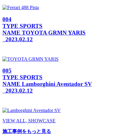
004
TYPE
SPORTS
NAME
TOYOTA GRMN YARIS
2023.02.12
005
TYPE
SPORTS
NAME
Lamborghini Aventador SV
2023.02.12
VIEW ALL, SHOWCASE
施工事例をもっと見る