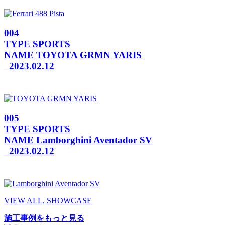
004
TYPE
SPORTS
NAME
TOYOTA GRMN YARIS
2023.02.12
005
TYPE
SPORTS
NAME
Lamborghini Aventador SV
2023.02.12
VIEW ALL, SHOWCASE
施工事例をもっと見る