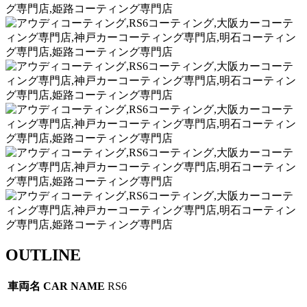
OUTLINE
車両名
CAR NAME
RS6