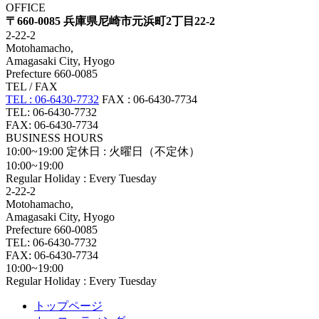
OFFICE
〒660-0085 兵庫県尼崎市元浜町2丁目22-2
2-22-2
Motohamacho,
Amagasaki City, Hyogo
Prefecture 660-0085
TEL / FAX
TEL : 06-6430-7732
FAX : 06-6430-7734
TEL: 06-6430-7732
FAX: 06-6430-7734
BUSINESS HOURS
10:00~19:00
定休日 : 火曜日（不定休）
10:00~19:00
Regular Holiday : Every Tuesday
2-22-2
Motohamacho,
Amagasaki City, Hyogo
Prefecture 660-0085
TEL: 06-6430-7732
FAX: 06-6430-7734
10:00~19:00
Regular Holiday : Every Tuesday
トップページ