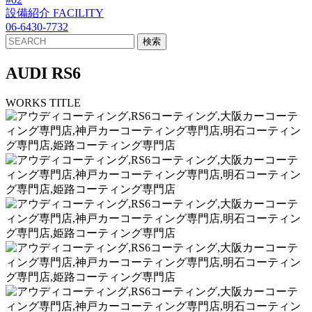
設備紹介
FACILITY
06-6430-7732
AUDI RS6
WORKS TITLE