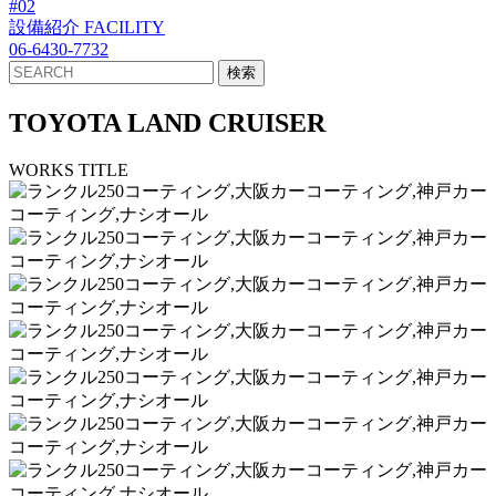
#02
設備紹介
FACILITY
06-6430-7732
TOYOTA LAND CRUISER
WORKS TITLE