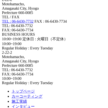
Motohamacho,
Amagasaki City, Hyogo
Prefecture 660-0085
TEL / FAX
TEL : 06-6430-7732
FAX : 06-6430-7734
TEL: 06-6430-7732
FAX: 06-6430-7734
BUSINESS HOURS
10:00~19:00
定休日 : 火曜日（不定休）
10:00~19:00
Regular Holiday : Every Tuesday
2-22-2
Motohamacho,
Amagasaki City, Hyogo
Prefecture 660-0085
TEL: 06-6430-7732
FAX: 06-6430-7734
10:00~19:00
Regular Holiday : Every Tuesday
トップページ
カーコーティング
施工実績
インタビュー