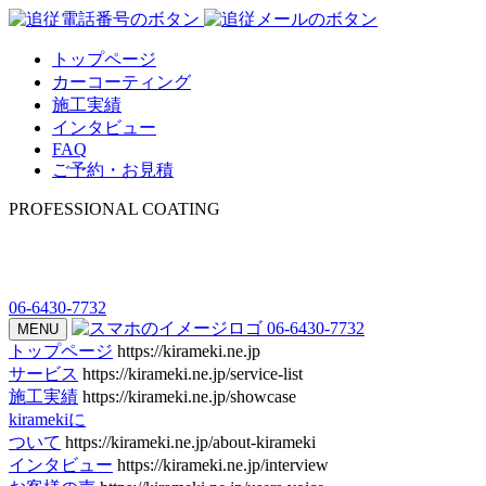
トップページ
カーコーティング
施工実績
インタビュー
FAQ
ご予約・お見積
PROFESSIONAL COATING
06-6430-7732
06-6430-7732
MENU
トップページ
https://kirameki.ne.jp
サービス
https://kirameki.ne.jp/service-list
施工実績
https://kirameki.ne.jp/showcase
kiramekiに
ついて
https://kirameki.ne.jp/about-kirameki
インタビュー
https://kirameki.ne.jp/interview