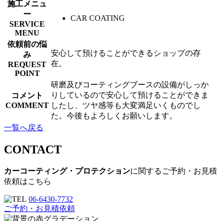
施工メニュ
ー
CAR COATING
SERVICE
MENU
依頼前の悩
安心して預けることができるショップの存
み
在。
REQUEST
POINT
研磨及びコーティングブースの設備がしっか
りしているので安心して預けることができま
コメント
COMMENT
したし、ツヤ感等も大変満足いくものでし
た。今後もよろしくお願いします。
一覧へ戻る
CONTACT
カーコーティング・プロテクション
に関するご予約・お見積
依頼はこちら
06-6430-7732
ご予約・お見積依頼