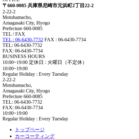
〒660-0085 兵庫県尼崎市元浜町2丁目22-2
2-22-2
Motohamacho,
Amagasaki City, Hyogo
Prefecture 660-0085
TEL / FAX
TEL : 06-6430-7732
FAX : 06-6430-7734
TEL: 06-6430-7732
FAX: 06-6430-7734
BUSINESS HOURS
10:00~19:00
定休日 : 火曜日（不定休）
10:00~19:00
Regular Holiday : Every Tuesday
2-22-2
Motohamacho,
Amagasaki City, Hyogo
Prefecture 660-0085
TEL: 06-6430-7732
FAX: 06-6430-7734
10:00~19:00
Regular Holiday : Every Tuesday
トップページ
カーコーティング