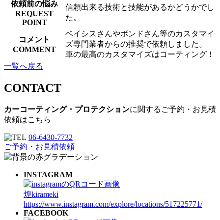
依頼前の悩み
信頼出来る技術と技能があるかどうかでし
REQUEST
た。
POINT
ベイシスさんやボンドさん等のカスタマイ
コメント
ズ専門業者からの推奨で依頼しました。
COMMENT
車の最高のカスタマイズはコーティング！
一覧へ戻る
CONTACT
カーコーティング・プロテクション
に関するご予約・お見積
依頼はこちら
06-6430-7732
ご予約・お見積依頼
INSTAGRAM
煌kirameki
https://www.instagram.com/explore/locations/517225771/
FACEBOOK