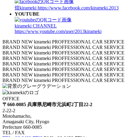
煌kirameki
https://www.facebook.com/kirameki.2013
YOUTUBE
kirameki CHANNEL
https://www.youtube.com/user/2013kirameki
BRAND NEW kirameki PROFFESSIONAL CAR SERVICE
BRAND NEW kirameki PROFFESSIONAL CAR SERVICE
BRAND NEW kirameki PROFFESSIONAL CAR SERVICE
BRAND NEW kirameki PROFFESSIONAL CAR SERVICE
BRAND NEW kirameki PROFFESSIONAL CAR SERVICE
BRAND NEW kirameki PROFFESSIONAL CAR SERVICE
BRAND NEW kirameki PROFFESSIONAL CAR SERVICE
BRAND NEW kirameki PROFFESSIONAL CAR SERVICE
OFFICE
〒660-0085 兵庫県尼崎市元浜町2丁目22-2
2-22-2
Motohamacho,
Amagasaki City, Hyogo
Prefecture 660-0085
TEL / FAX