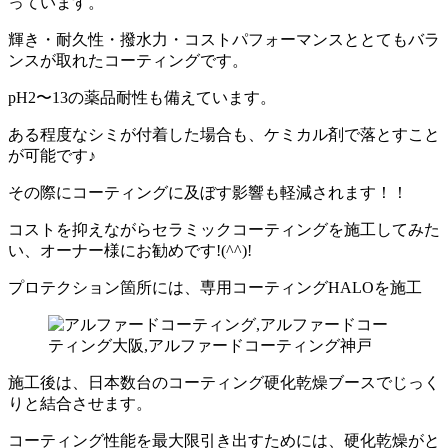
っています。
輝き・耐久性・撥水力・コストパフォーマンスととてもバラ
ンスが取れたコーティングです。
pH2〜13の薬品耐性も備えています。
ある程度なシミが付着した場合も、ケミカル剤で落とすこと
が可能です♪
その際にコーティングに及ぼす影響も軽減されます！！
コストを抑えながらセラミックコーティングを施工してみた
い、オーナー様にお勧めです!(^^)!
プロテクション箇所には、専用コーティングHALOを施工
施工後は、日本数台のコーティング硬化乾燥ブースでじっく
りと結合させます。
コーティング性能を最大限引き出すためには、硬化乾燥がと