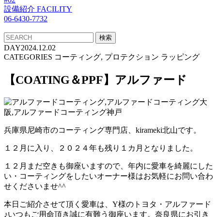
設備紹介
FACILITY
06-6430-7732
DAY
2024.12.02
CATEGORIES
コーティング, プロテクション ラッピング
【COATING＆PPF】アルファード
兵庫県尼崎市のコーティング専門店、kirameki北山です。
１２月に入り、２０２４年も残り１カ月となりました。
１２月まだ空きも御座いますので、年内に愛車を綺麗にした
い・コーティングをしたいオーナー様はお気軽にお問い合わ
せくださいませ^^
本日ご紹介させて頂く愛車は、Y様のトヨタ・アルファード
♪いつもご用命頂き誠に有難う御座います。奈良県にお引き