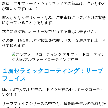
新型、アルファード・ヴェルファイアの新車は、当たり外れ
が凄いんです(´;ω;｀)
塗装がかなりデリケートな為、ご納車時にキズだらけの状態
になっていることもあります。
本当に運次第…オーナー様でどうする事も出来ません。
その為、1台1台ボディ状態を把握しベストな磨きで仕上げさ
せて頂きます。
１層セラミックコーティング：サーブ
フェイス
kiramekiで人気上昇中の、ドイツ発祥のセラミックコーティ
ング！！
サーブフェイスシリーズの中でも、最高峰モデルのみ取り扱