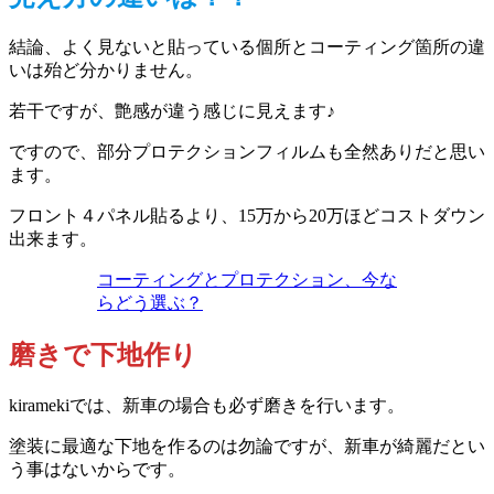
結論、よく見ないと貼っている個所とコーティング箇所の違
いは殆ど分かりません。
若干ですが、艶感が違う感じに見えます♪
ですので、部分プロテクションフィルムも全然ありだと思い
ます。
フロント４パネル貼るより、15万から20万ほどコストダウン
出来ます。
コーティングとプロテクション、今な
らどう選ぶ？
磨きで下地作り
kiramekiでは、新車の場合も必ず磨きを行います。
塗装に最適な下地を作るのは勿論ですが、新車が綺麗だとい
う事はないからです。