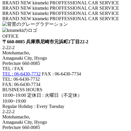
BRAND NEW kirameki PROFFESSIONAL CAR SERVICE
BRAND NEW kirameki PROFFESSIONAL CAR SERVICE
BRAND NEW kirameki PROFFESSIONAL CAR SERVICE
BRAND NEW kirameki PROFFESSIONAL CAR SERVICE
OFFICE
〒660-0085 兵庫県尼崎市元浜町2丁目22-2
2-22-2
Motohamacho,
Amagasaki City, Hyogo
Prefecture 660-0085
TEL / FAX
TEL : 06-6430-7732
FAX : 06-6430-7734
TEL: 06-6430-7732
FAX: 06-6430-7734
BUSINESS HOURS
10:00~19:00
定休日 : 火曜日（不定休）
10:00~19:00
Regular Holiday : Every Tuesday
2-22-2
Motohamacho,
Amagasaki City, Hyogo
Prefecture 660-0085