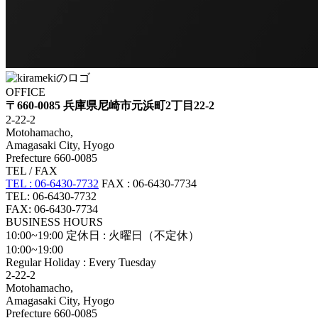
OFFICE
〒660-0085 兵庫県尼崎市元浜町2丁目22-2
2-22-2
Motohamacho,
Amagasaki City, Hyogo
Prefecture 660-0085
TEL / FAX
TEL : 06-6430-7732
FAX : 06-6430-7734
TEL: 06-6430-7732
FAX: 06-6430-7734
BUSINESS HOURS
10:00~19:00
定休日 : 火曜日（不定休）
10:00~19:00
Regular Holiday : Every Tuesday
2-22-2
Motohamacho,
Amagasaki City, Hyogo
Prefecture 660-0085