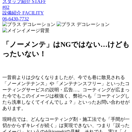
スタッフ紹介
STAFF
#02
設備紹介
FACILITY
06-6430-7732
「ノーメンテ」はNGではない…けども
ったいない！
一昔前よりは少なくなりましたが、今でも巷に散見される
「ノーメンテナンス」や「メンテナンスフリー」といったコ
ーティングサービスの説明・広告…。コーティングが広まっ
た今でもこのイメージは根強く、弊社へも「コーティングし
たら洗車しなくてイイんでしょ？」といったお問い合わせが
あります。
現時点では、どんなコーティング剤・施工法でも「手間が一
切かからずキレイが続く」は実現できない、つまり「誤った
イメージ」というのがkiramekiの見解。それでも、実は「ノ