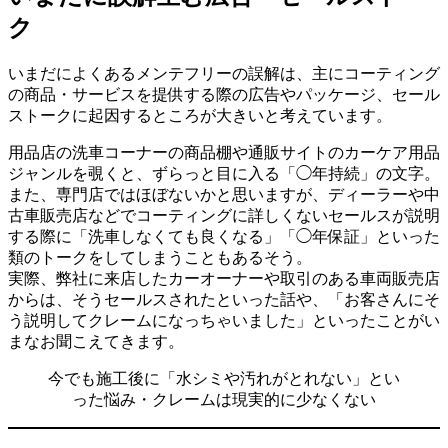
ク
いまだによくあるメンテフリーの誤解は、主にコーティング
の商品・サービスを提供する際の広告やパッケージ、セール
ストークに起因するところが大きいと考えています。
用品店の洗車コーナーの商品棚や通販サイトのカーケア用品
ジャンルを覗くと、ずらっと目に入る「◯年持続」の文字。
また、専門店ではほぼないかと思いますが、ディーラーや中
古車販売店などでコーティングに詳しくないセールスが説明
する際に「洗車しなくても良くなる」「◯年保証」といった
類のトークをしてしまうこともあるそう。
実際、弊社に来店したカーオーナーや取引のある車両販売店
からは、そうセールスされたといった話や、「お客さんにそ
う説明してクレームになっちゃいました」といったことがい
まなお聞こえてきます。
今でも施工後に「水シミや汚れがとれない」とい
った悩み・クレームは現実的に少なくない