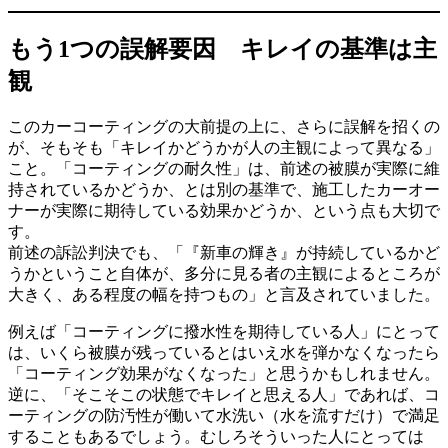
もう1つの誤解要因 キレイの基準は主
観
このカーコーティングの大前提の上に、さらに誤解を招くの
が、そもそも「キレイかどうかが人の主観によって異なる」
こと。「コーティングの耐久性」は、前述の被膜が実際に維
持されているかどうか、とは別の基準で、施工したカーオー
ナーが実際に期待している効果かどうか、という点も大切で
す。
前述の訴訟判決でも、「『新車の輝き』が持続しているかど
うかということ自体が、多分に見る者の主観によるところが
大きく、ある程度の幅を持つもの」と言及されていました。
例えば「コーティングに撥水性を期待している人」にとって
は、いくら被膜が残っているとはいえ水を弾かなくなったら
「コーティング効果がなくなった」と思うかもしれません。
逆に、「そこそこの状態でキレイと思える人」であれば、コ
ーティングの防汚性が働いて水洗い（水を流すだけ）で満足
することもあるでしょう。むしろそういった人にとっては