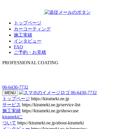
トップページ
カーコーティング
施工実績
インタビュー
FAQ
ご予約・お見積
PROFESSIONAL COATING
06-6430-7732
06-6430-7732
MENU
トップページ
https://kirameki.ne.jp
サービス
https://kirameki.ne.jp/service-list
施工実績
https://kirameki.ne.jp/showcase
kiramekiに
ついて
https://kirameki.ne.jp/about-kirameki
インタビュー
https://kirameki.ne.jp/interview