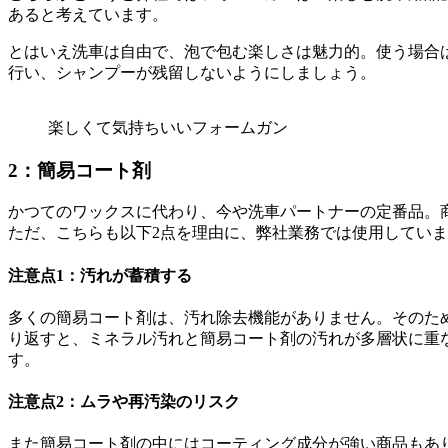
あると考えています。
とはいえ洗車は自由で、泡で包む楽しさは魅力的。使う場合
行い、シャンプーが残留しないようにしましょう。
楽しくて気持ちいいフォームガン
2：簡易コート剤
かつてのワックスに代わり、今や洗車パートナーの定番品。
ただ、こちらも以下2点を理由に、弊社業務では使用してい
注意点1：汚れが蓄積する
多くの簡易コート剤は、汚れ除去機能がありません。そのた
り返すと、ミネラル汚れと簡易コート剤の汚れが多層状に重
す。
注意点2：ムラや再汚染のリスク
また簡易コート剤の中にはコーティング成分が強い商品もあ