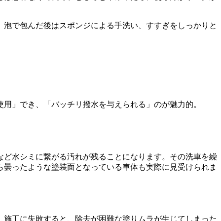
、泡で包んだ後はスポンジによる手洗い、すすぎをしっかりと
使用」でき、「バッチリ撥水を与えられる」のが魅力的。
など水シミに繋がる汚れが残ることになります。その洗車を繰
ら曇ったような塗装面となっている車体も実際に見受けられま
。施工に失敗すると、除去が困難な塗りムラが生じてしまった