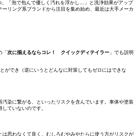
1つ。「泡で包んで優しく汚れを浮かし…」と洗浄効果がアップ
テーリング系ブランドから注目を集め始め、最近は大手メーカ
の「
次に揃えるならコレ！ クイックディテイラー
」でも説明
ことができ（逆にいうとどんなに対策してもゼロにはできな
再汚染に繋がる、といったリスクを含んでいます。車体や塗装
用していないのです。
とは思わなくて良く、むしろむやみやたらに使う方がリスクが