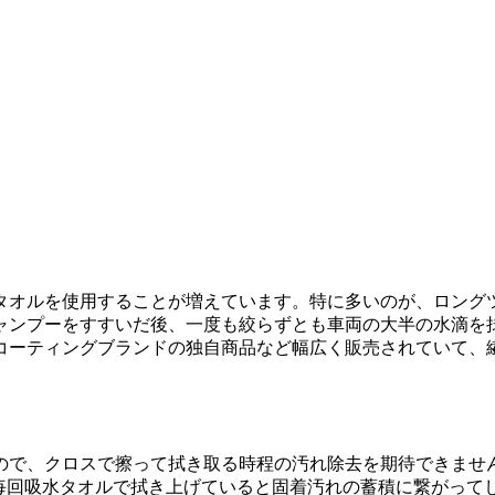
タオルを使用することが増えています。特に多いのが、ロング
ャンプーをすすいだ後、一度も絞らずとも車両の大半の水滴を
コーティングブランドの独自商品など幅広く販売されていて、
ので、クロスで擦って拭き取る時程の汚れ除去を期待できませ
毎回吸水タオルで拭き上げていると固着汚れの蓄積に繋がって