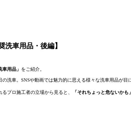
推奨洗車用品・後編】
洗車用品」
をご紹介。
日の洗車。SNSや動画では魅力的に思える様々な洗車用品が目
れるプロ施工者の立場から見ると、
「それちょっと危ないかも