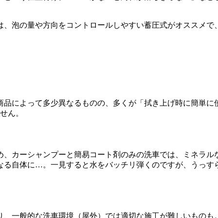
は、泡の量や方向をコントロールしやすい蓄圧式がオススメで
商品によって多少異なるものの、多くが「拭き上げ時に簡単に
ません。
め、カーシャンプーと簡易コート剤のみの洗車では、ミネラル
なる自体に…。一見すると水をバッチリ弾くのですが、うっす
り、一般的な洗車環境（屋外）では適切な施工が難しいものも