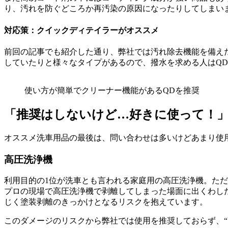
り、汚れを防ぐどころか再汚染の原因になったりしてしまい
対応策：クイックディテイラーがオススメ
前回の記事でも紹介した通り、弊社では汚れ除去機能を備え
していたりと様々なタイプがあるので、撥水を求める人はQD
使い方が簡単でクリーナー機能があるQDを推奨
「推奨はしないけど…好きに使って！
オススメ洗車用品の最後は、問い合わせは多いけどあまり使
高圧洗浄機
利用目的の1位が洗車とも言われる家庭用の高圧洗浄機。た
プロの現場で高圧洗浄機で剥離してしまった場面に出くわし
じく塗装剥離のきっかけとなるリスクを抱えています。
このダメージのリスクから弊社では使用を推奨しておらず、