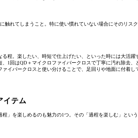
どに触れてしまうこと。特に使い慣れていない場合にそのリス
。
なる程。楽したい、時短で仕上げたい、といった時には大活躍
短、1回はQD＋マイクロファイバークロスで丁寧に汚れ除去
ファイバークロスと使い分けることで、足回りや地面に付着し
アイテム
過程」を楽しめるのも魅力の1つ。その「過程を楽しむ」という