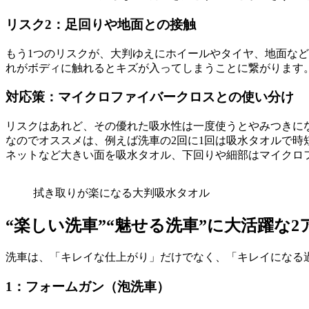
リスク2：足回りや地面との接触
もう1つのリスクが、大判ゆえにホイールやタイヤ、地面な
れがボディに触れるとキズが入ってしまうことに繋がります
対応策：マイクロファイバークロスとの使い分け
リスクはあれど、その優れた吸水性は一度使うとやみつきに
なのでオススメは、例えば洗車の2回に1回は吸水タオルで時
ネットなど大きい面を吸水タオル、下回りや細部はマイクロ
拭き取りが楽になる大判吸水タオル
“楽しい洗車”“魅せる洗車”に大活躍な2
洗車は、「キレイな仕上がり」だけでなく、「キレイになる
1：フォームガン（泡洗車）