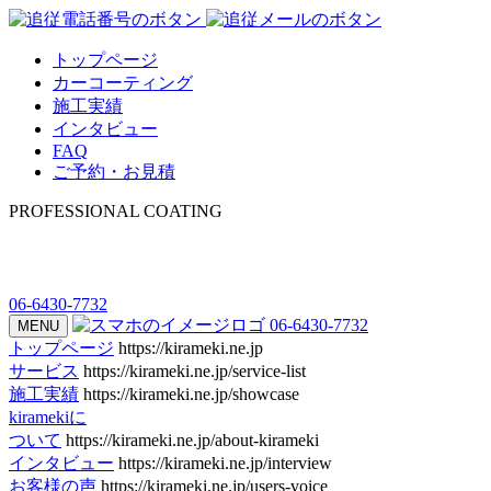
トップページ
カーコーティング
施工実績
インタビュー
FAQ
ご予約・お見積
PROFESSIONAL COATING
06-6430-7732
06-6430-7732
MENU
トップページ
https://kirameki.ne.jp
サービス
https://kirameki.ne.jp/service-list
施工実績
https://kirameki.ne.jp/showcase
kiramekiに
ついて
https://kirameki.ne.jp/about-kirameki
インタビュー
https://kirameki.ne.jp/interview
お客様の声
https://kirameki.ne.jp/users-voice