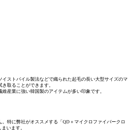
ツイストパイル製法などで織られた起毛の長い大型サイズのマ
拭き取ることができます。
繊維産業に強い韓国製のアイテムが多い印象です。
ん。特に弊社がオススメする「QD＋マイクロファイバークロ
しまいます。