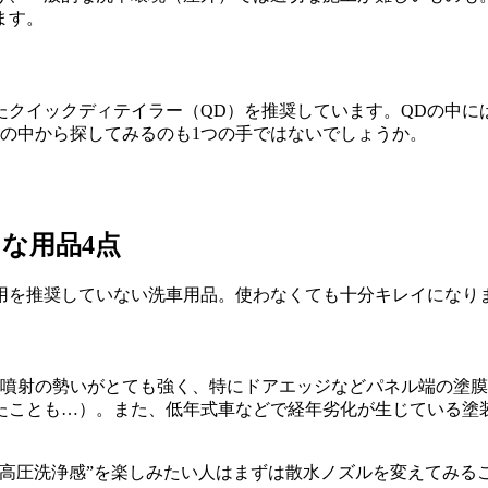
ます。
たクイックディテイラー（QD）を推奨しています。QDの中に
の中から探してみるのも1つの手ではないでしょうか。
」な用品
4点
用を推奨していない洗車用品。使わなくても十分キレイになり
だ噴射の勢いがとても強く、特にドアエッジなどパネル端の塗
たことも…）。また、低年式車などで経年劣化が生じている塗
“高圧洗浄感”を楽しみたい人はまずは散水ノズルを変えてみる