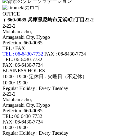
OFFICE
〒660-0085 兵庫県尼崎市元浜町2丁目22-2
2-22-2
Motohamacho,
Amagasaki City, Hyogo
Prefecture 660-0085
TEL / FAX
TEL : 06-6430-7732
FAX : 06-6430-7734
TEL: 06-6430-7732
FAX: 06-6430-7734
BUSINESS HOURS
10:00~19:00
定休日 : 火曜日（不定休）
10:00~19:00
Regular Holiday : Every Tuesday
2-22-2
Motohamacho,
Amagasaki City, Hyogo
Prefecture 660-0085
TEL: 06-6430-7732
FAX: 06-6430-7734
10:00~19:00
Regular Holiday : Every Tuesday