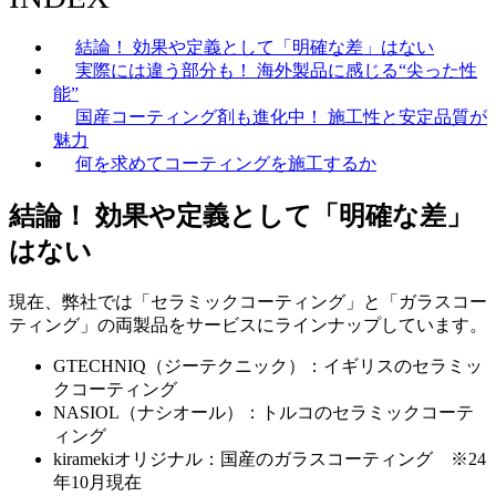
結論！ 効果や定義として「明確な差」はない
実際には違う部分も！ 海外製品に感じる“尖った性
能”
国産コーティング剤も進化中！ 施工性と安定品質が
魅力
何を求めてコーティングを施工するか
結論！ 効果や定義として「明確な差」
はない
現在、弊社では「セラミックコーティング」と「ガラスコー
ティング」の両製品をサービスにラインナップしています。
GTECHNIQ（ジーテクニック）：イギリスのセラミッ
クコーティング
NASIOL（ナシオール）：トルコのセラミックコーテ
ィング
kiramekiオリジナル：国産のガラスコーティング ※24
年10月現在