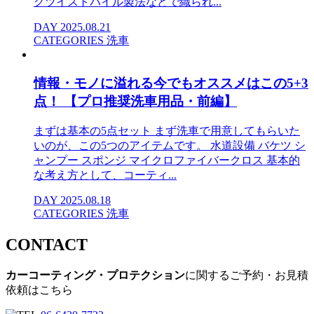
グツイストパイル製法などで織られ...
DAY
2025.08.21
CATEGORIES
洗車
情報・モノに溢れる今でもオススメはこの5+3
点！ 【プロ推奨洗車用品・前編】
まずは基本の5点セット まず洗車で用意してもらいた
いのが、この5つのアイテムです。 水道設備 バケツ シ
ャンプー スポンジ マイクロファイバークロス 基本的
な考え方として、コーティ...
DAY
2025.08.18
CATEGORIES
洗車
CONTACT
カーコーティング・プロテクション
に関するご予約・お見積
依頼はこちら