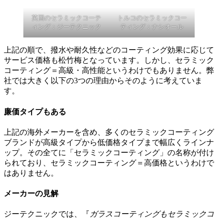
英国のセラミックコーテ
トルコのセラミックコー
ィング：ジーテクニック
ティング：ナシオール
上記の順で、撥水や耐久性などのコーティング効果に応じて
サービス価格も松竹梅となっています。しかし、セラミック
コーティング＝高級・高性能というわけでもありません。弊
社では大きく以下の3つの理由からそのように考えていま
す。
廉価タイプもある
上記の海外メーカーを含め、多くのセラミックコーティング
ブランドが高級タイプから低価格タイプまで幅広くラインナ
ップ。その全てに「セラミックコーティング」の名称が付け
られており、セラミックコーティング＝高価格というわけで
はありません。
メーカーの見解
ジーテクニックでは、『
ガラスコーティングもセラミックコ