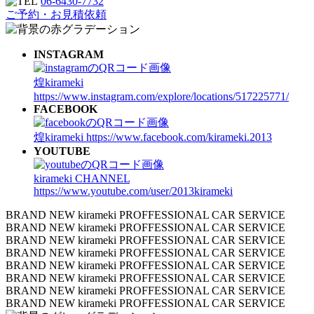
06-6430-7732
ご予約・お見積依頼
INSTAGRAM
煌kirameki
https://www.instagram.com/explore/locations/517225771/
FACEBOOK
煌kirameki
https://www.facebook.com/kirameki.2013
YOUTUBE
kirameki CHANNEL
https://www.youtube.com/user/2013kirameki
BRAND NEW kirameki PROFFESSIONAL CAR SERVICE
BRAND NEW kirameki PROFFESSIONAL CAR SERVICE
BRAND NEW kirameki PROFFESSIONAL CAR SERVICE
BRAND NEW kirameki PROFFESSIONAL CAR SERVICE
BRAND NEW kirameki PROFFESSIONAL CAR SERVICE
BRAND NEW kirameki PROFFESSIONAL CAR SERVICE
BRAND NEW kirameki PROFFESSIONAL CAR SERVICE
BRAND NEW kirameki PROFFESSIONAL CAR SERVICE