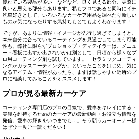
優れている製品が多い」などなど、良く見える部分、実際に
良いと思える部分もあります。私もプロであると同時にイチ
洗車好きとして、いろいろなカーケア用品を調べたり新しい
ものが気になったりする気持ちもとてもよくわかります！
ですが、あまりに情報・イメージが先行し過ぎてしまうと、
本来自分に合っているコーティングを見過ごしてしまう可能
性も。弊社に限らずプロショップ・ディテイラーは、メニュ
ー・看板に出すか出さないかは別として、日頃から様々なプ
ロ用コーティング剤を試しています。「セラミックコーティ
ングかガラスコーティングか」といったことをはじめ、気に
なるアイテム・情報があったら、まずは話しやすい近所のプ
ロに相談してみることをオススメします！
プロが見る最新カーケア
コーティング専門店のプロの目線で、愛車をキレイにする・
美観を維持するためのカーケアの最新動向・お役立ち情報を
発信。愛車の輝きをいつまでも…。そう願うカーオーナー様
はぜひ一度ご一読ください！