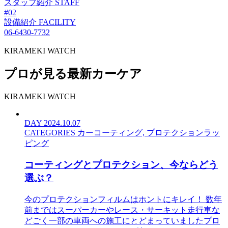
スタッフ紹介
STAFF
#02
設備紹介
FACILITY
06-6430-7732
KIRAMEKI WATCH
プロが見る最新カーケア
KIRAMEKI WATCH
DAY
2024.10.07
CATEGORIES
カーコーティング, プロテクションラッ
ピング
コーティングとプロテクション、今ならどう
選ぶ？
今のプロテクションフィルムはホントにキレイ！ 数年
前まではスーパーカーやレース・サーキット走行車な
どごく一部の車両への施工にとどまっていましたプロ