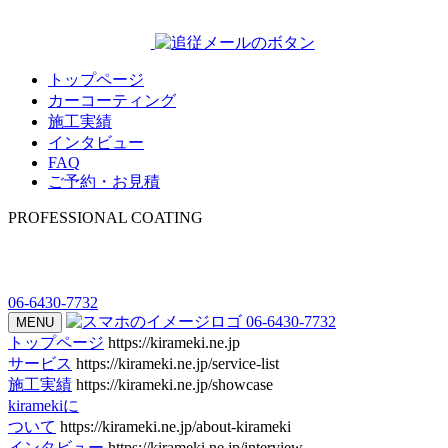
トップページ
カーコーティング
施工実績
インタビュー
FAQ
ご予約・お見積
PROFESSIONAL COATING
06-6430-7732
06-6430-7732
MENU
トップページ
https://kirameki.ne.jp
サービス
https://kirameki.ne.jp/service-list
施工実績
https://kirameki.ne.jp/showcase
kiramekiに
ついて
https://kirameki.ne.jp/about-kirameki
インタビュー
https://kirameki.ne.jp/interview