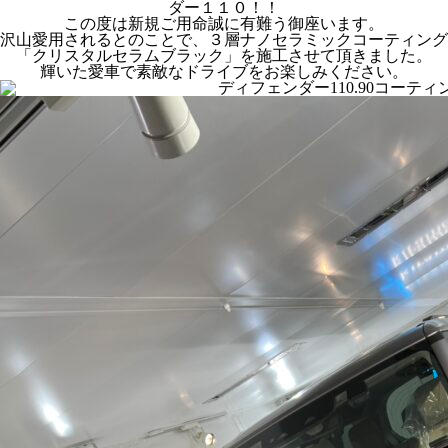
ダー１１０！！
この度は新規ご用命誠に有難う御座います。
沢山愛用されるとのことで、３層ナノセラミックコーティング
「クリスタルセラムブラック」を施工させて頂きました。
輝いた愛車で素敵なドライブをお楽しみください。