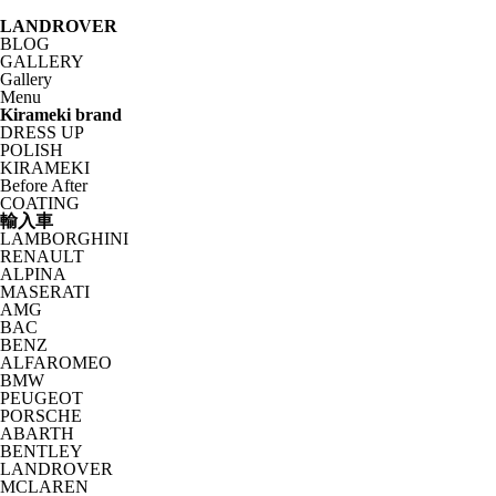
LANDROVER
BLOG
GALLERY
Gallery
Menu
Kirameki brand
DRESS UP
POLISH
KIRAMEKI
Before After
COATING
輸入車
LAMBORGHINI
RENAULT
ALPINA
MASERATI
AMG
BAC
BENZ
ALFAROMEO
BMW
PEUGEOT
PORSCHE
ABARTH
BENTLEY
LANDROVER
MCLAREN