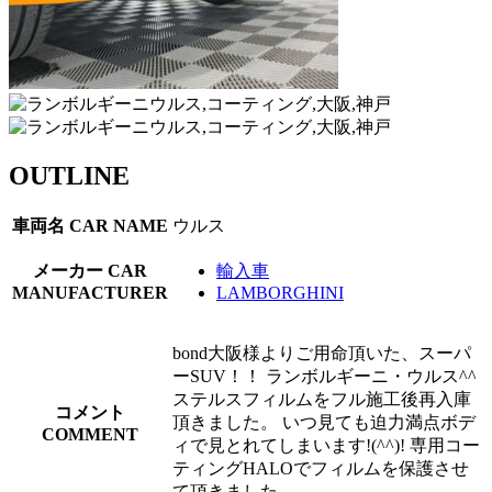
OUTLINE
車両名
CAR NAME
ウルス
メーカー
CAR
輸入車
MANUFACTURER
LAMBORGHINI
bond大阪様よりご用命頂いた、スーパ
ーSUV！！ ランボルギーニ・ウルス^^
ステルスフィルムをフル施工後再入庫
コメント
頂きました。 いつ見ても迫力満点ボデ
COMMENT
ィで見とれてしまいます!(^^)! 専用コー
ティングHALOでフィルムを保護させ
て頂きました。