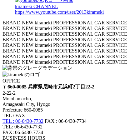
kirameki CHANNEL
https://www.youtube.com/user/2013kirameki
BRAND NEW kirameki PROFFESSIONAL CAR SERVICE
BRAND NEW kirameki PROFFESSIONAL CAR SERVICE
BRAND NEW kirameki PROFFESSIONAL CAR SERVICE
BRAND NEW kirameki PROFFESSIONAL CAR SERVICE
BRAND NEW kirameki PROFFESSIONAL CAR SERVICE
BRAND NEW kirameki PROFFESSIONAL CAR SERVICE
BRAND NEW kirameki PROFFESSIONAL CAR SERVICE
BRAND NEW kirameki PROFFESSIONAL CAR SERVICE
OFFICE
〒660-0085 兵庫県尼崎市元浜町2丁目22-2
2-22-2
Motohamacho,
Amagasaki City, Hyogo
Prefecture 660-0085
TEL / FAX
TEL : 06-6430-7732
FAX : 06-6430-7734
TEL: 06-6430-7732
FAX: 06-6430-7734
BUSINESS HOURS