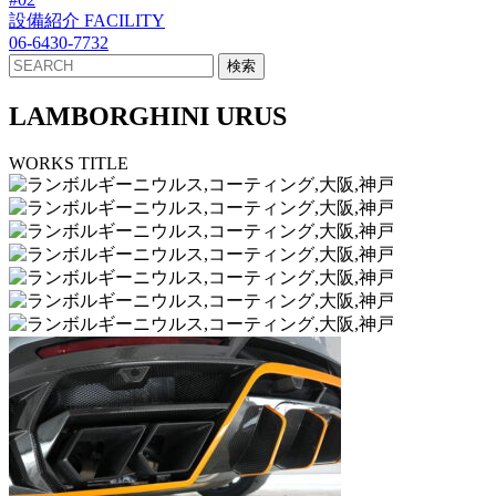
設備紹介
FACILITY
06-6430-7732
LAMBORGHINI URUS
WORKS TITLE