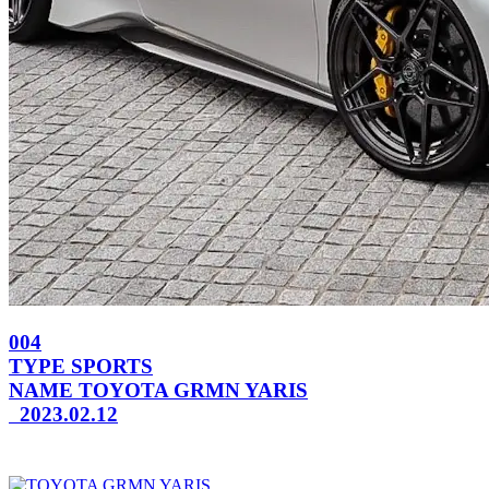
004
TYPE
SPORTS
NAME
TOYOTA GRMN YARIS
2023.02.12