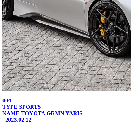
004
TYPE
SPORTS
NAME
TOYOTA GRMN YARIS
2023.02.12