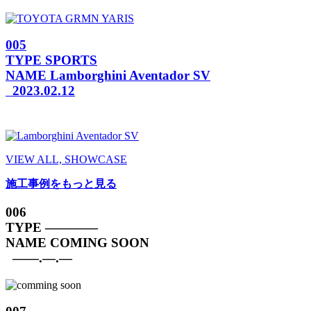
005
TYPE
SPORTS
NAME
Lamborghini Aventador SV
2023.02.12
VIEW ALL, SHOWCASE
施工事例をもっと見る
006
TYPE
————
NAME
COMING SOON
——.—.—