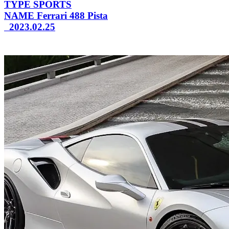
TYPE
SPORTS
NAME
Ferrari 488 Pista
2023.02.25