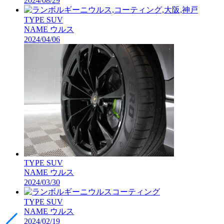
2024/08/29
TYPE
SUV
NAME
ウルス
2024/04/06
TYPE
SUV
NAME
ウルス
2024/03/30
TYPE
SUV
NAME
ウルス
2024/02/19