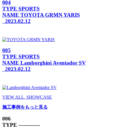
004
TYPE
SPORTS
NAME
TOYOTA GRMN YARIS
2023.02.12
005
TYPE
SPORTS
NAME
Lamborghini Aventador SV
2023.02.12
VIEW ALL, SHOWCASE
施工事例をもっと見る
006
TYPE
————