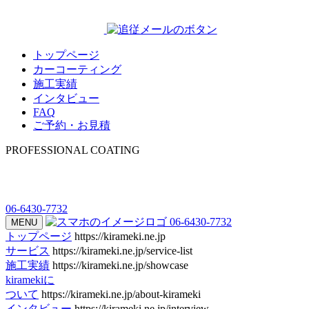
トップページ
カーコーティング
施工実績
インタビュー
FAQ
ご予約・お見積
PROFESSIONAL COATING
06-6430-7732
06-6430-7732
MENU
トップページ
https://kirameki.ne.jp
サービス
https://kirameki.ne.jp/service-list
施工実績
https://kirameki.ne.jp/showcase
kiramekiに
ついて
https://kirameki.ne.jp/about-kirameki
インタビュー
https://kirameki.ne.jp/interview