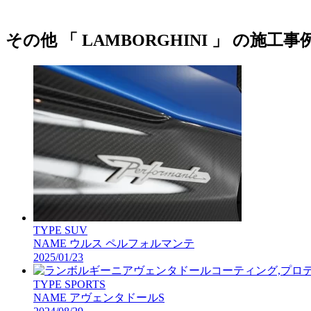
その他 「 LAMBORGHINI 」 の施工事
TYPE
SUV
NAME
ウルス ペルフォルマンテ
2025/01/23
TYPE
SPORTS
NAME
アヴェンタドールS