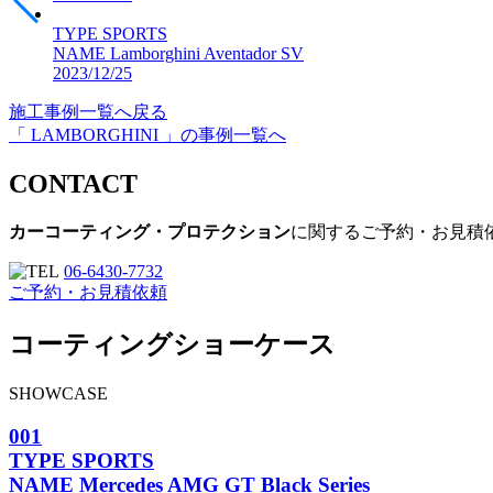
TYPE
SPORTS
NAME
Lamborghini Aventador SV
2023/12/25
施工事例一覧へ戻る
「 LAMBORGHINI 」の事例一覧へ
CONTACT
カーコーティング・プロテクション
に関するご予約・お見積
06-6430-7732
ご予約・お見積依頼
コーティングショーケース
SHOWCASE
001
TYPE
SPORTS
NAME
Mercedes AMG GT Black Series