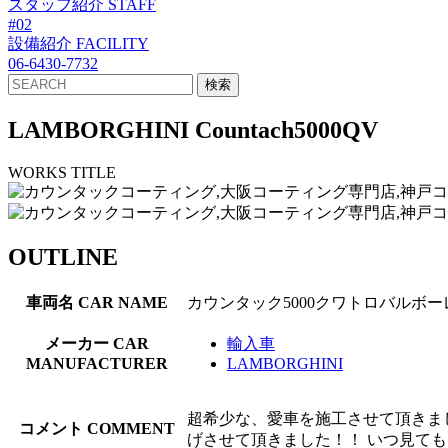
スタッフ紹介
STAFF
#02
設備紹介
FACILITY
06-6430-7732
LAMBORGHINI Countach5000QV
WORKS TITLE
OUTLINE
車両名
CAR NAME
カウンタック5000クワトロバルボー
メーカー
CAR
輸入車
MANUFACTURER
LAMBORGHINI
超希少な、愛車を施工させて頂きま
コメント
COMMENT
げさせて頂きました！！ いつ見て