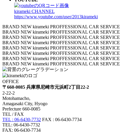
kirameki CHANNEL
https://www.youtube.com/user/2013kirameki
BRAND NEW kirameki PROFFESSIONAL CAR SERVICE
BRAND NEW kirameki PROFFESSIONAL CAR SERVICE
BRAND NEW kirameki PROFFESSIONAL CAR SERVICE
BRAND NEW kirameki PROFFESSIONAL CAR SERVICE
BRAND NEW kirameki PROFFESSIONAL CAR SERVICE
BRAND NEW kirameki PROFFESSIONAL CAR SERVICE
BRAND NEW kirameki PROFFESSIONAL CAR SERVICE
BRAND NEW kirameki PROFFESSIONAL CAR SERVICE
OFFICE
〒660-0085 兵庫県尼崎市元浜町2丁目22-2
2-22-2
Motohamacho,
Amagasaki City, Hyogo
Prefecture 660-0085
TEL / FAX
TEL : 06-6430-7732
FAX : 06-6430-7734
TEL: 06-6430-7732
FAX: 06-6430-7734