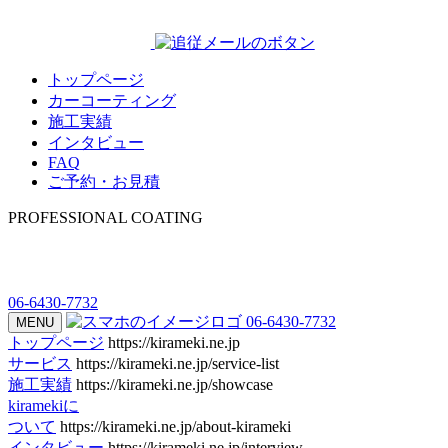
トップページ
カーコーティング
施工実績
インタビュー
FAQ
ご予約・お見積
PROFESSIONAL COATING
06-6430-7732
06-6430-7732
MENU
トップページ
https://kirameki.ne.jp
サービス
https://kirameki.ne.jp/service-list
施工実績
https://kirameki.ne.jp/showcase
kiramekiに
ついて
https://kirameki.ne.jp/about-kirameki
インタビュー
https://kirameki.ne.jp/interview