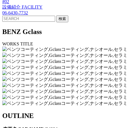
#02
設備紹介
FACILITY
06-6430-7732
BENZ Gclass
WORKS TITLE
OUTLINE