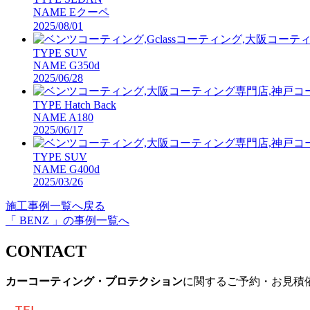
NAME
Eクーペ
2025/08/01
TYPE
SUV
NAME
G350d
2025/06/28
TYPE
Hatch Back
NAME
A180
2025/06/17
TYPE
SUV
NAME
G400d
2025/03/26
施工事例一覧へ戻る
「 BENZ 」の事例一覧へ
CONTACT
カーコーティング・プロテクション
に関するご予約・お見積