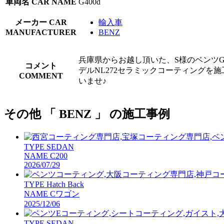
車両名
CAR NAME
G400d
メーカー
CAR
輸入車
MANUFACTURER
BENZ
兵庫県からお越し頂いた、S様のベンツG
コメント
デルNL272セラミックコーティングを
COMMENT
いませ♪
その他 「 BENZ 」 の施工事例
TYPE
SEDAN
NAME
C200
2026/07/29
TYPE
Hatch Back
NAME
Cワゴン
2025/12/06
TYPE
SEDAN