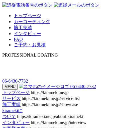
トップページ
カーコーティング
施工実績
インタビュー
FAQ
ご予約・お見積
PROFESSIONAL COATING
06-6430-7732
06-6430-7732
MENU
トップページ
https://kirameki.ne.jp
サービス
https://kirameki.ne.jp/service-list
施工実績
https://kirameki.ne.jp/showcase
kiramekiに
ついて
https://kirameki.ne.jp/about-kirameki
インタビュー
https://kirameki.ne.jp/interview