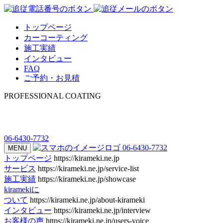
トップページ
カーコーティング
施工実績
インタビュー
FAQ
ご予約・お見積
PROFESSIONAL COATING
06-6430-7732
06-6430-7732
MENU
トップページ
https://kirameki.ne.jp
サービス
https://kirameki.ne.jp/service-list
施工実績
https://kirameki.ne.jp/showcase
kiramekiに
ついて
https://kirameki.ne.jp/about-kirameki
インタビュー
https://kirameki.ne.jp/interview
お客様の声
https://kirameki.ne.jp/users-voice