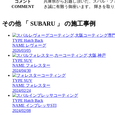
兵庫県からお越し頂いた、スバル・フォ
コメント
COMMENT
き誠に有難う御座います。 輝きを取
その他 「 SUBARU 」 の施工事例
TYPE
Hatch Back
NAME
レヴォーグ
2026/03/05
TYPE
SUV
NAME
フォレスター
2024/04/30
TYPE
SUV
NAME
フォレスター
2024/02/24
TYPE
Hatch Back
NAME
インプレッサSTI
2024/02/08