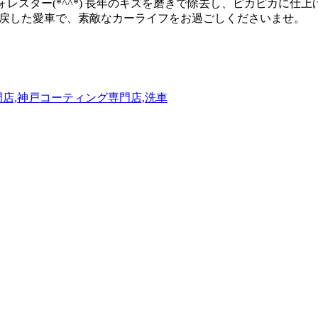
レスター(*^^*) 長年のキズを磨きで除去し、ピカピカに仕
り戻した愛車で、素敵なカーライフをお過ごしくださいませ。