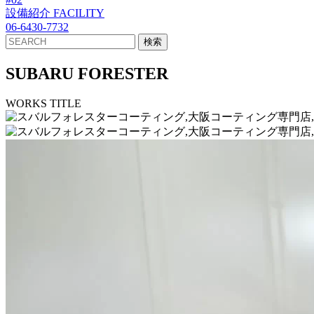
設備紹介
FACILITY
06-6430-7732
SUBARU FORESTER
WORKS TITLE