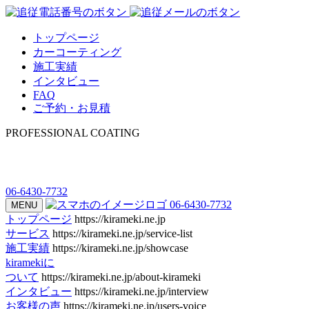
トップページ
カーコーティング
施工実績
インタビュー
FAQ
ご予約・お見積
PROFESSIONAL COATING
06-6430-7732
06-6430-7732
MENU
トップページ
https://kirameki.ne.jp
サービス
https://kirameki.ne.jp/service-list
施工実績
https://kirameki.ne.jp/showcase
kiramekiに
ついて
https://kirameki.ne.jp/about-kirameki
インタビュー
https://kirameki.ne.jp/interview
お客様の声
https://kirameki.ne.jp/users-voice