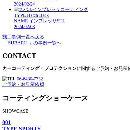
2024/02/24
TYPE
Hatch Back
NAME
インプレッサSTI
2024/02/08
施工事例一覧へ戻る
「 SUBARU 」の事例一覧へ
CONTACT
カーコーティング・プロテクション
に関するご予約・お見積
06-6430-7732
ご予約・お見積依頼
コーティングショーケース
SHOWCASE
001
TYPE
SPORTS