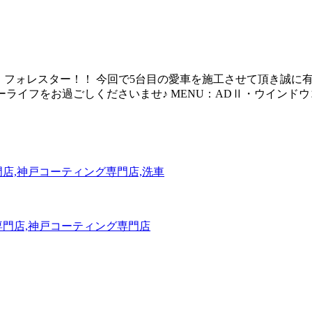
・フォレスター！！ 今回で5台目の愛車を施工させて頂き誠に
ーライフをお過ごしくださいませ♪ MENU：ADⅡ・ウイン