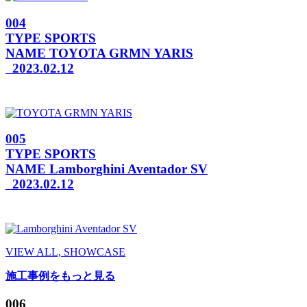
004
TYPE
SPORTS
NAME
TOYOTA GRMN YARIS
2023.02.12
005
TYPE
SPORTS
NAME
Lamborghini Aventador SV
2023.02.12
VIEW ALL, SHOWCASE
施工事例をもっと見る
006