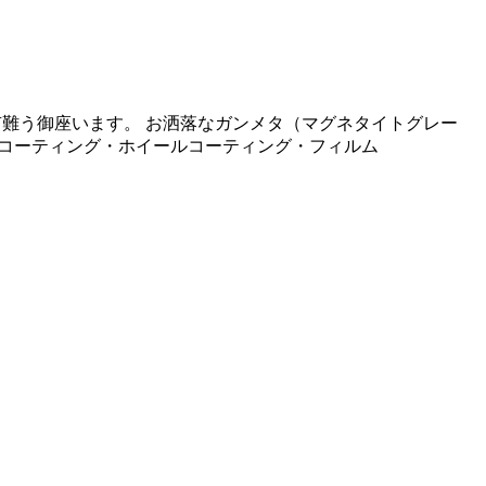
有難う御座います。 お洒落なガンメタ（マグネタイトグレー
ドウコーティング・ホイールコーティング・フィルム