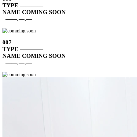
TYPE
————
NAME
COMING SOON
——.—.—
007
TYPE
————
NAME
COMING SOON
——.—.—