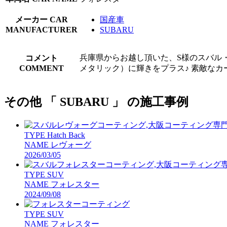
メーカー
CAR
国産車
MANUFACTURER
SUBARU
兵庫県からお越し頂いた、S様のスバル
コメント
COMMENT
メタリック）に輝きをプラス♪ 素敵なカ
その他 「 SUBARU 」 の施工事例
TYPE
Hatch Back
NAME
レヴォーグ
2026/03/05
TYPE
SUV
NAME
フォレスター
2024/09/08
TYPE
SUV
NAME
フォレスター