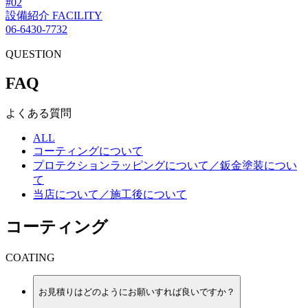
#02
設備紹介
FACILITY
06-6430-7732
QUESTION
F
A
Q
よくある質問
ALL
コーティングについて
プロテクションラッピングについて／鈑金塗装につい
て
当店について／施工後について
コーティング
COATING
お見積りはどのようにお願いすれば良いですか？