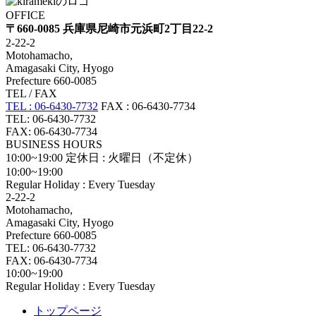
OFFICE
〒660-0085 兵庫県尼崎市元浜町2丁目22-2
2-22-2
Motohamacho,
Amagasaki City, Hyogo
Prefecture 660-0085
TEL / FAX
TEL : 06-6430-7732
FAX : 06-6430-7734
TEL: 06-6430-7732
FAX: 06-6430-7734
BUSINESS HOURS
10:00~19:00
定休日 : 火曜日（不定休）
10:00~19:00
Regular Holiday : Every Tuesday
2-22-2
Motohamacho,
Amagasaki City, Hyogo
Prefecture 660-0085
TEL: 06-6430-7732
FAX: 06-6430-7734
10:00~19:00
Regular Holiday : Every Tuesday
トップページ