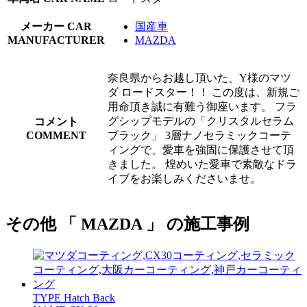
メーカー
CAR
国産車
MANUFACTURER
MAZDA
奈良県からお越し頂いた、Y様のマツ
ダ ロードスター！！ この度は、新規ご
用命頂き誠に有難う御座います。 フラ
グシップモデルの「クリスタルセラム
コメント
COMMENT
ブラック」 3層ナノセラミックコーテ
ィングで、愛車を強固に保護させて頂
きました。 煌めいた愛車で素敵なドラ
イブをお楽しみくださいませ。
その他 「 MAZDA 」 の施工事例
TYPE
Hatch Back