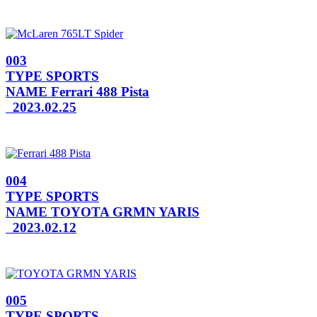
003
TYPE
SPORTS
NAME
Ferrari 488 Pista
2023.02.25
004
TYPE
SPORTS
NAME
TOYOTA GRMN YARIS
2023.02.12
005
TYPE
SPORTS