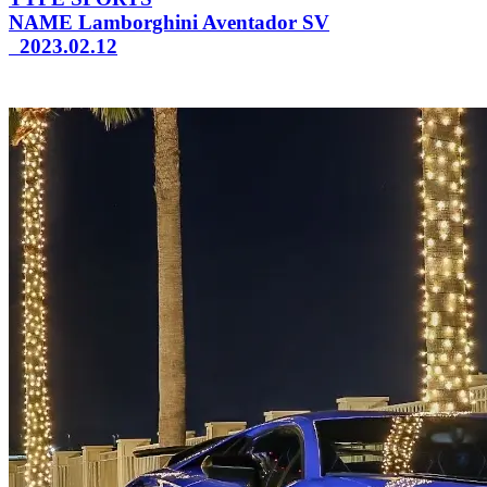
NAME
Lamborghini Aventador SV
2023.02.12