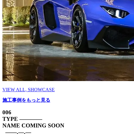
VIEW ALL, SHOWCASE
施工事例をもっと見る
006
TYPE
————
NAME
COMING SOON
——.—.—