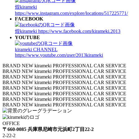
煌kirameki
https://www.instagram.com/explore/locations/517225771/
FACEBOOK
煌kirameki
https://www.facebook.com/kirameki.2013
YOUTUBE
kirameki CHANNEL
https://www.youtube.com/user/2013kirameki
BRAND NEW kirameki PROFFESSIONAL CAR SERVICE
BRAND NEW kirameki PROFFESSIONAL CAR SERVICE
BRAND NEW kirameki PROFFESSIONAL CAR SERVICE
BRAND NEW kirameki PROFFESSIONAL CAR SERVICE
BRAND NEW kirameki PROFFESSIONAL CAR SERVICE
BRAND NEW kirameki PROFFESSIONAL CAR SERVICE
BRAND NEW kirameki PROFFESSIONAL CAR SERVICE
BRAND NEW kirameki PROFFESSIONAL CAR SERVICE
OFFICE
〒660-0085 兵庫県尼崎市元浜町2丁目22-2
2-22-2