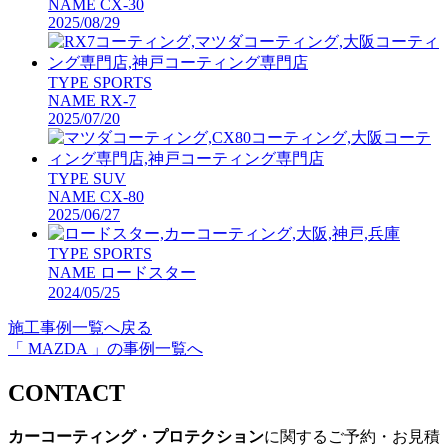
NAME
CX-30
2025/08/29
TYPE
SPORTS
NAME
RX-7
2025/07/20
TYPE
SUV
NAME
CX-80
2025/06/27
TYPE
SPORTS
NAME
ロードスター
2024/05/25
施工事例一覧へ戻る
「 MAZDA 」の事例一覧へ
CONTACT
カーコーティング・プロテクション
に関するご予約・お見積