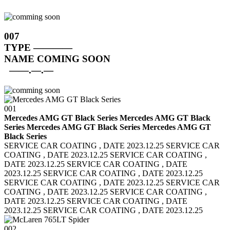
007
TYPE
————
NAME
COMING SOON
——.—.—
001
Mercedes AMG GT Black Series Mercedes AMG GT Black
Series
Mercedes AMG GT Black Series Mercedes AMG GT
Black Series
SERVICE CAR COATING , DATE 2023.12.25 SERVICE CAR
COATING , DATE 2023.12.25
SERVICE CAR COATING ,
DATE 2023.12.25 SERVICE CAR COATING , DATE
2023.12.25
SERVICE CAR COATING , DATE 2023.12.25
SERVICE CAR COATING , DATE 2023.12.25
SERVICE CAR
COATING , DATE 2023.12.25 SERVICE CAR COATING ,
DATE 2023.12.25
SERVICE CAR COATING , DATE
2023.12.25 SERVICE CAR COATING , DATE 2023.12.25
002