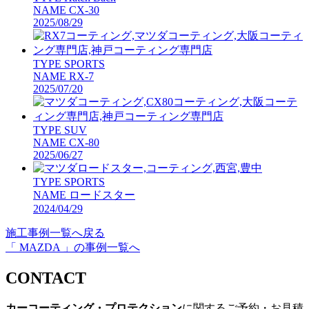
NAME
CX-30
2025/08/29
TYPE
SPORTS
NAME
RX-7
2025/07/20
TYPE
SUV
NAME
CX-80
2025/06/27
TYPE
SPORTS
NAME
ロードスター
2024/04/29
施工事例一覧へ戻る
「 MAZDA 」の事例一覧へ
CONTACT
カーコーティング・プロテクション
に関するご予約・お見積