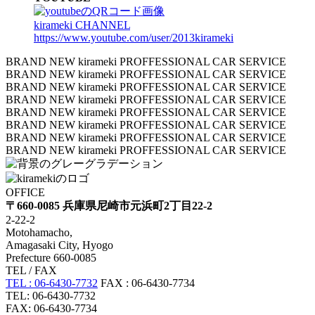
kirameki CHANNEL
https://www.youtube.com/user/2013kirameki
BRAND NEW kirameki PROFFESSIONAL CAR SERVICE
BRAND NEW kirameki PROFFESSIONAL CAR SERVICE
BRAND NEW kirameki PROFFESSIONAL CAR SERVICE
BRAND NEW kirameki PROFFESSIONAL CAR SERVICE
BRAND NEW kirameki PROFFESSIONAL CAR SERVICE
BRAND NEW kirameki PROFFESSIONAL CAR SERVICE
BRAND NEW kirameki PROFFESSIONAL CAR SERVICE
BRAND NEW kirameki PROFFESSIONAL CAR SERVICE
OFFICE
〒660-0085 兵庫県尼崎市元浜町2丁目22-2
2-22-2
Motohamacho,
Amagasaki City, Hyogo
Prefecture 660-0085
TEL / FAX
TEL : 06-6430-7732
FAX : 06-6430-7734
TEL: 06-6430-7732
FAX: 06-6430-7734