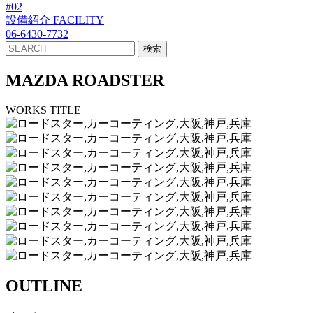
#02
設備紹介
FACILITY
06-6430-7732
MAZDA ROADSTER
WORKS TITLE
OUTLINE