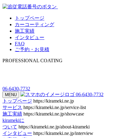
トップページ
カーコーティング
施工実績
インタビュー
FAQ
ご予約・お見積
PROFESSIONAL COATING
06-6430-7732
06-6430-7732
MENU
トップページ
https://kirameki.ne.jp
サービス
https://kirameki.ne.jp/service-list
施工実績
https://kirameki.ne.jp/showcase
kiramekiに
ついて
https://kirameki.ne.jp/about-kirameki
インタビュー
https://kirameki.ne.jp/interview