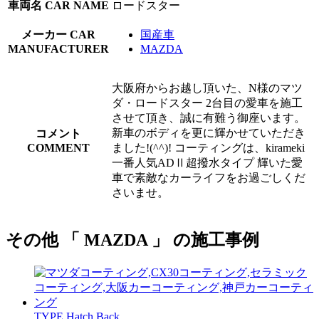
車両名
CAR NAME
ロードスター
メーカー
CAR
国産車
MANUFACTURER
MAZDA
大阪府からお越し頂いた、N様のマツ
ダ・ロードスター 2台目の愛車を施工
させて頂き、誠に有難う御座います。
新車のボディを更に輝かせていただき
コメント
COMMENT
ました!(^^)! コーティングは、kirameki
一番人気ADⅡ超撥水タイプ 輝いた愛
車で素敵なカーライフをお過ごしくだ
さいませ。
その他 「 MAZDA 」 の施工事例
TYPE
Hatch Back