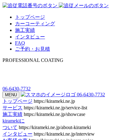
トップページ
カーコーティング
施工実績
インタビュー
FAQ
ご予約・お見積
PROFESSIONAL COATING
06-6430-7732
06-6430-7732
MENU
トップページ
https://kirameki.ne.jp
サービス
https://kirameki.ne.jp/service-list
施工実績
https://kirameki.ne.jp/showcase
kiramekiに
ついて
https://kirameki.ne.jp/about-kirameki
インタビュー
https://kirameki.ne.jp/interview