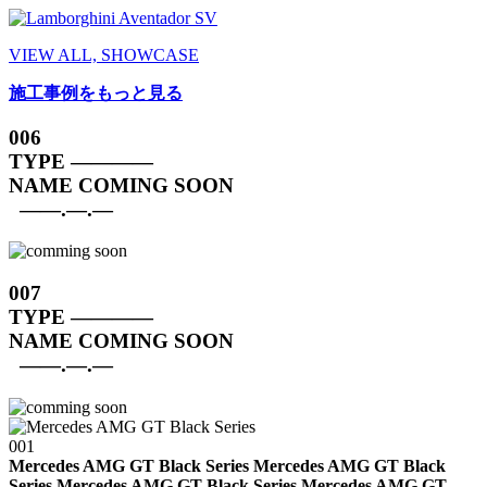
VIEW ALL, SHOWCASE
施工事例をもっと見る
006
TYPE
————
NAME
COMING SOON
——.—.—
007
TYPE
————
NAME
COMING SOON
——.—.—
001
Mercedes AMG GT Black Series Mercedes AMG GT Black
Series
Mercedes AMG GT Black Series Mercedes AMG GT