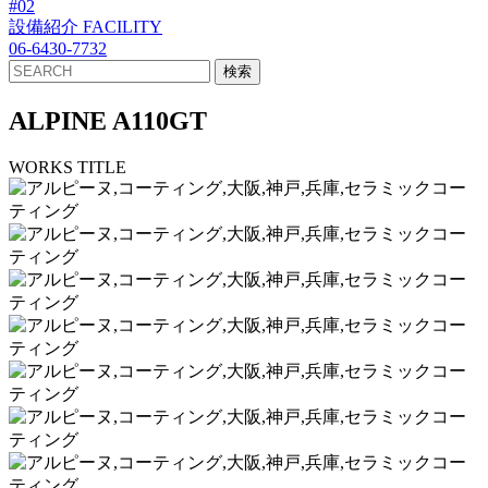
#02
設備紹介
FACILITY
06-6430-7732
ALPINE A110GT
WORKS TITLE