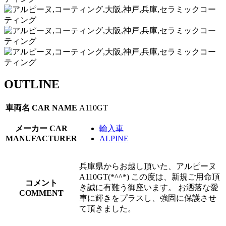
OUTLINE
車両名
CAR NAME
A110GT
メーカー
CAR
輸入車
MANUFACTURER
ALPINE
兵庫県からお越し頂いた、アルピーヌ
A110GT(*^^*) この度は、新規ご用命頂
コメント
き誠に有難う御座います。 お洒落な愛
COMMENT
車に輝きをプラスし、強固に保護させ
て頂きました。