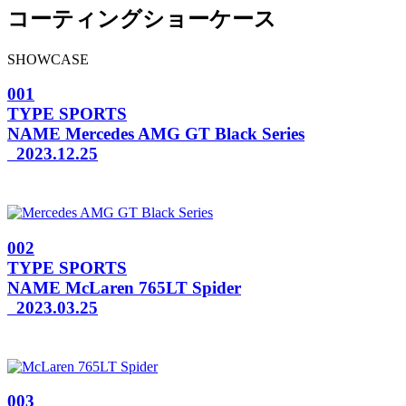
コーティングショーケース
SHOWCASE
001
TYPE
SPORTS
NAME
Mercedes AMG GT Black Series
2023.12.25
002
TYPE
SPORTS
NAME
McLaren 765LT Spider
2023.03.25
003