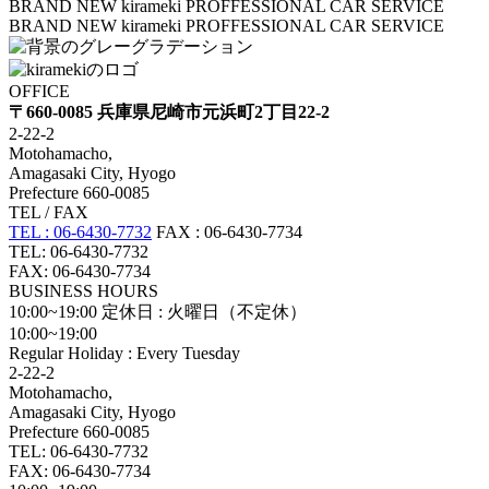
BRAND NEW kirameki PROFFESSIONAL CAR SERVICE
BRAND NEW kirameki PROFFESSIONAL CAR SERVICE
OFFICE
〒660-0085 兵庫県尼崎市元浜町2丁目22-2
2-22-2
Motohamacho,
Amagasaki City, Hyogo
Prefecture 660-0085
TEL / FAX
TEL : 06-6430-7732
FAX : 06-6430-7734
TEL: 06-6430-7732
FAX: 06-6430-7734
BUSINESS HOURS
10:00~19:00
定休日 : 火曜日（不定休）
10:00~19:00
Regular Holiday : Every Tuesday
2-22-2
Motohamacho,
Amagasaki City, Hyogo
Prefecture 660-0085
TEL: 06-6430-7732
FAX: 06-6430-7734