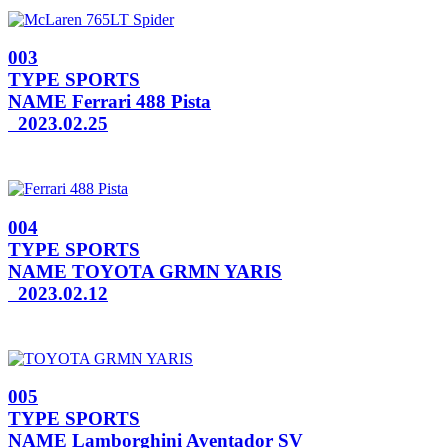
003
TYPE
SPORTS
NAME
Ferrari 488 Pista
2023.02.25
004
TYPE
SPORTS
NAME
TOYOTA GRMN YARIS
2023.02.12
005
TYPE
SPORTS
NAME
Lamborghini Aventador SV