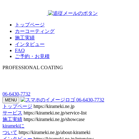
トップページ
カーコーティング
施工実績
インタビュー
FAQ
ご予約・お見積
PROFESSIONAL COATING
06-6430-7732
06-6430-7732
MENU
トップページ
https://kirameki.ne.jp
サービス
https://kirameki.ne.jp/service-list
施工実績
https://kirameki.ne.jp/showcase
kiramekiに
ついて
https://kirameki.ne.jp/about-kirameki
インタビュー
https://kirameki.ne.jp/interview