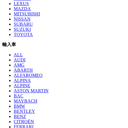
LEXUS
MAZDA
MITSUBISHI
NISSAN
SUBARU
SUZUKI
TOYOTA
輸入車
ALL
AUDI
AMG
ABARTH
ALFAROMEO
ALPINA
ALPINE
ASTON MARTIN
BAC
MAYBACH
BMW
BENTLEY
BENZ
CITROËN
FERRARI