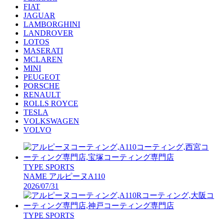
FIAT
JAGUAR
LAMBORGHINI
LANDROVER
LOTOS
MASERATI
MCLAREN
MINI
PEUGEOT
PORSCHE
RENAULT
ROLLS ROYCE
TESLA
VOLKSWAGEN
VOLVO
TYPE
SPORTS
NAME
アルピーヌA110
2026/07/31
TYPE
SPORTS