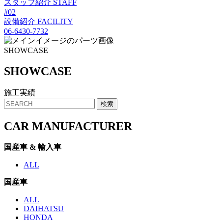
スタッフ紹介
STAFF
#02
設備紹介
FACILITY
06-6430-7732
SHOWCASE
SHO
W
CASE
施工実績
CAR MANUFACTURER
国産車 & 輸入車
ALL
国産車
ALL
DAIHATSU
HONDA