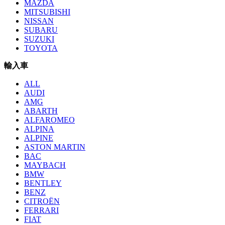
MAZDA
MITSUBISHI
NISSAN
SUBARU
SUZUKI
TOYOTA
輸入車
ALL
AUDI
AMG
ABARTH
ALFAROMEO
ALPINA
ALPINE
ASTON MARTIN
BAC
MAYBACH
BMW
BENTLEY
BENZ
CITROËN
FERRARI
FIAT