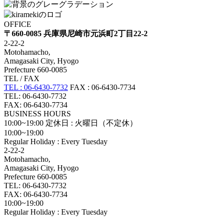
OFFICE
〒660-0085 兵庫県尼崎市元浜町2丁目22-2
2-22-2
Motohamacho,
Amagasaki City, Hyogo
Prefecture 660-0085
TEL / FAX
TEL : 06-6430-7732
FAX : 06-6430-7734
TEL: 06-6430-7732
FAX: 06-6430-7734
BUSINESS HOURS
10:00~19:00
定休日 : 火曜日（不定休）
10:00~19:00
Regular Holiday : Every Tuesday
2-22-2
Motohamacho,
Amagasaki City, Hyogo
Prefecture 660-0085
TEL: 06-6430-7732
FAX: 06-6430-7734
10:00~19:00
Regular Holiday : Every Tuesday