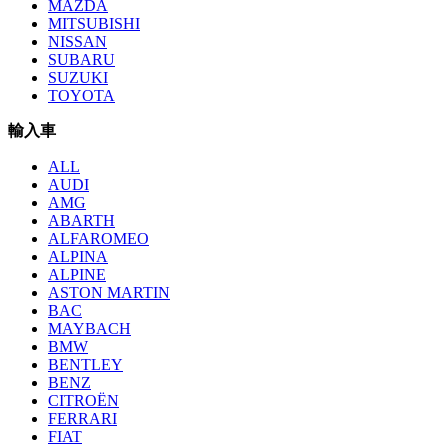
MAZDA
MITSUBISHI
NISSAN
SUBARU
SUZUKI
TOYOTA
輸入車
ALL
AUDI
AMG
ABARTH
ALFAROMEO
ALPINA
ALPINE
ASTON MARTIN
BAC
MAYBACH
BMW
BENTLEY
BENZ
CITROËN
FERRARI
FIAT