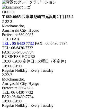
OFFICE
〒660-0085 兵庫県尼崎市元浜町2丁目22-2
2-22-2
Motohamacho,
Amagasaki City, Hyogo
Prefecture 660-0085
TEL / FAX
TEL : 06-6430-7732
FAX : 06-6430-7734
TEL: 06-6430-7732
FAX: 06-6430-7734
BUSINESS HOURS
10:00~19:00
定休日 : 火曜日（不定休）
10:00~19:00
Regular Holiday : Every Tuesday
2-22-2
Motohamacho,
Amagasaki City, Hyogo
Prefecture 660-0085
TEL: 06-6430-7732
FAX: 06-6430-7734
10:00~19:00
Regular Holiday : Every Tuesday