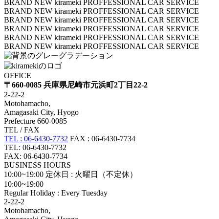
BRAND NEW kirameki PROFFESSIONAL CAR SERVICE
BRAND NEW kirameki PROFFESSIONAL CAR SERVICE
BRAND NEW kirameki PROFFESSIONAL CAR SERVICE
BRAND NEW kirameki PROFFESSIONAL CAR SERVICE
BRAND NEW kirameki PROFFESSIONAL CAR SERVICE
BRAND NEW kirameki PROFFESSIONAL CAR SERVICE
OFFICE
〒660-0085 兵庫県尼崎市元浜町2丁目22-2
2-22-2
Motohamacho,
Amagasaki City, Hyogo
Prefecture 660-0085
TEL / FAX
TEL : 06-6430-7732
FAX : 06-6430-7734
TEL: 06-6430-7732
FAX: 06-6430-7734
BUSINESS HOURS
10:00~19:00
定休日 : 火曜日（不定休）
10:00~19:00
Regular Holiday : Every Tuesday
2-22-2
Motohamacho,