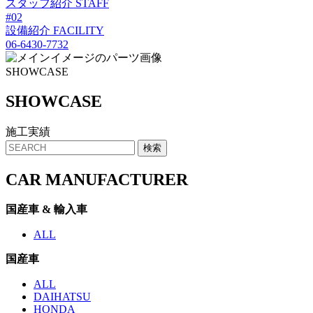
スタッフ紹介
STAFF
#02
設備紹介
FACILITY
06-6430-7732
SHOWCASE
SHO
W
CASE
施工実績
CAR MANUFACTURER
国産車 & 輸入車
ALL
国産車
ALL
DAIHATSU
HONDA