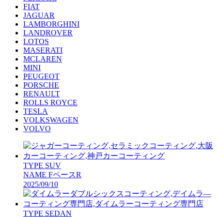
FIAT
JAGUAR
LAMBORGHINI
LANDROVER
LOTOS
MASERATI
MCLAREN
MINI
PEUGEOT
PORSCHE
RENAULT
ROLLS ROYCE
TESLA
VOLKSWAGEN
VOLVO
TYPE
SUV
NAME
FペースR
2025/09/10
TYPE
SEDAN