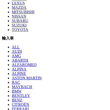
LEXUS
MAZDA
MITSUBISHI
NISSAN
SUBARU
SUZUKI
TOYOTA
輸入車
ALL
AUDI
AMG
ABARTH
ALFAROMEO
ALPINA
ALPINE
ASTON MARTIN
BAC
MAYBACH
BMW
BENTLEY
BENZ
CITROËN
FERRARI