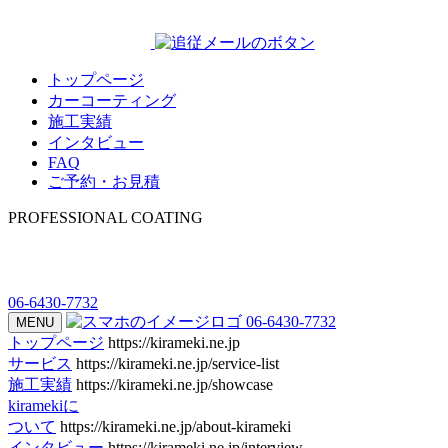
トップページ
カーコーティング
施工実績
インタビュー
FAQ
ご予約・お見積
PROFESSIONAL COATING
06-6430-7732
06-6430-7732
MENU
トップページ
https://kirameki.ne.jp
サービス
https://kirameki.ne.jp/service-list
施工実績
https://kirameki.ne.jp/showcase
kiramekiに
ついて
https://kirameki.ne.jp/about-kirameki
インタビュー
https://kirameki.ne.jp/interview