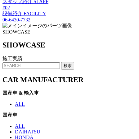
スタッフ紹介
STAFF
#02
設備紹介
FACILITY
06-6430-7732
SHOWCASE
SHO
W
CASE
施工実績
CAR MANUFACTURER
国産車 & 輸入車
ALL
国産車
ALL
DAIHATSU
HONDA