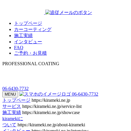
トップページ
カーコーティング
施工実績
インタビュー
FAQ
ご予約・お見積
PROFESSIONAL COATING
06-6430-7732
06-6430-7732
MENU
トップページ
https://kirameki.ne.jp
サービス
https://kirameki.ne.jp/service-list
施工実績
https://kirameki.ne.jp/showcase
kiramekiに
ついて
https://kirameki.ne.jp/about-kirameki
インタビュー
https://kirameki.ne.jp/interview